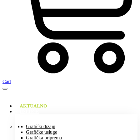
Cart
AKTUALNO
USLUGE
Grafički dizajn
Grafičke usluge
Grafička priprema