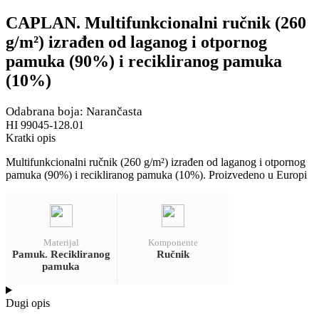
CAPLAN. Multifunkcionalni ručnik (260
g/m²) izrađen od laganog i otpornog
pamuka (90%) i recikliranog pamuka
(10%)
Odabrana boja: Narančasta
HI 99045-128.01
Kratki opis
Multifunkcionalni ručnik (260 g/m²) izrađen od laganog i otpornog
pamuka (90%) i recikliranog pamuka (10%). Proizvedeno u Europi
Materijal
Komponente
Pamuk. Recikliranog
Ručnik
pamuka
Dugi opis