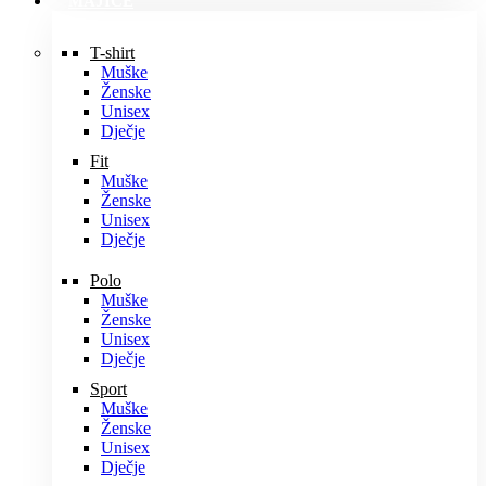
MAJICE
T-shirt
Muške
Ženske
Unisex
Dječje
Fit
Muške
Ženske
Unisex
Dječje
Polo
Muške
Ženske
Unisex
Dječje
Sport
Muške
Ženske
Unisex
Dječje