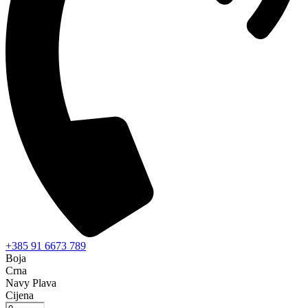
+385 91 6673 789
Boja
Crna
Navy Plava
Cijena