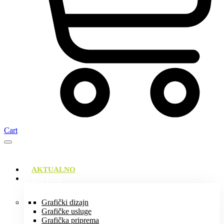
Cart
AKTUALNO
USLUGE
Grafički dizajn
Grafičke usluge
Grafička priprema