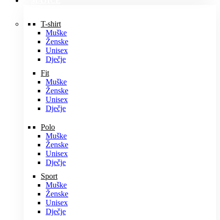
MAJICE
T-shirt
Muške
Ženske
Unisex
Dječje
Fit
Muške
Ženske
Unisex
Dječje
Polo
Muške
Ženske
Unisex
Dječje
Sport
Muške
Ženske
Unisex
Dječje