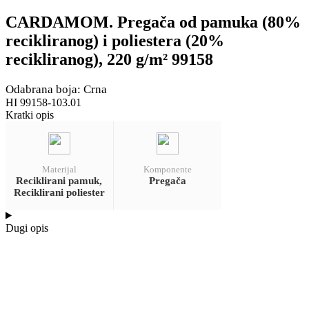
CARDAMOM. Pregača od pamuka (80%
recikliranog) i poliestera (20%
recikliranog), 220 g/m² 99158
Odabrana boja: Crna
HI 99158-103.01
Kratki opis
Materijal
Komponente
Reciklirani pamuk,
Pregača
Reciklirani poliester
Dugi opis