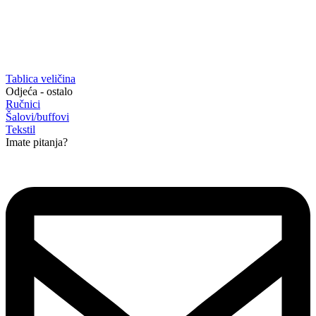
Tablica veličina
Odjeća - ostalo
Ručnici
Šalovi/buffovi
Tekstil
Imate pitanja?