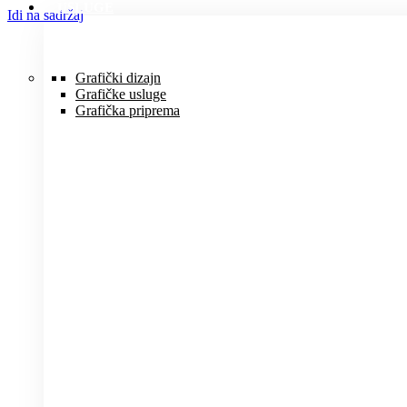
USLUGE
Idi na sadržaj
Grafički dizajn
Grafičke usluge
Grafička priprema