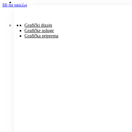
USLUGE
Idi na sadržaj
Grafički dizajn
Grafičke usluge
Grafička priprema