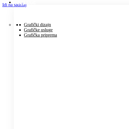
USLUGE
Idi na sadržaj
Grafički dizajn
Grafičke usluge
Grafička priprema