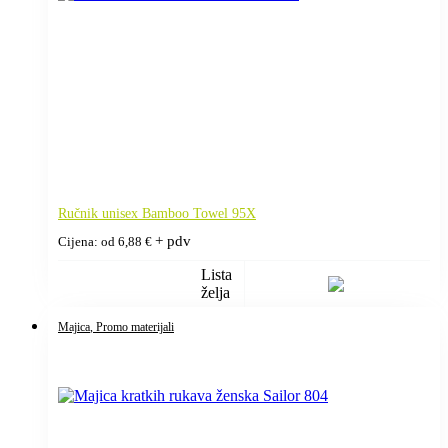
Ručnik unisex Bamboo Towel 95X
+ pdv
Cijena: od
6,88
€
Lista
želja
Majica
, Promo materijali