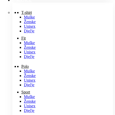
MAJICE
T-shirt
Muške
Ženske
Unisex
Dječje
Fit
Muške
Ženske
Unisex
Dječje
Polo
Muške
Ženske
Unisex
Dječje
Sport
Muške
Ženske
Unisex
Dječje