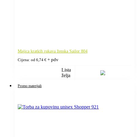
Majica kratkih rukava ženska Sailor 804
+ pdv
Cijena: od
6,74
€
Lista
želja
Promo materijali