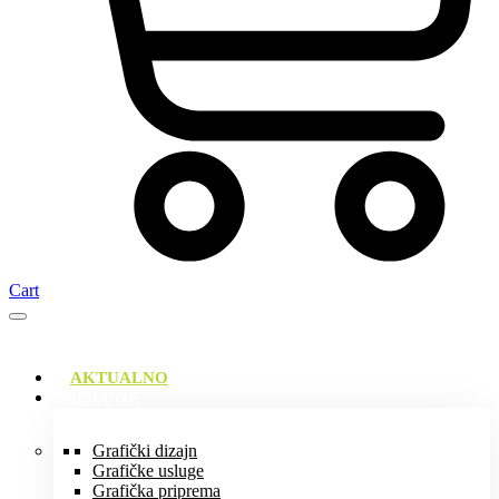
Cart
AKTUALNO
USLUGE
Grafički dizajn
Grafičke usluge
Grafička priprema