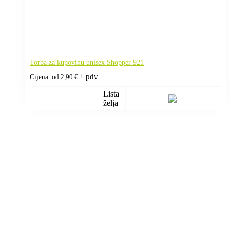
Torba za kupovinu unisex Shopper 921
+ pdv
Cijena: od
2,90
€
Lista
želja