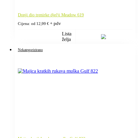
Donji dio trenirke dječji Meadow 619
+ pdv
Cijena: od
12,99
€
Lista
želja
Nekategorizirano