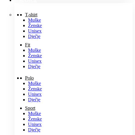
MAJICE
T-shirt
Muške
Ženske
Unisex
Dječje
Fit
Muške
Ženske
Unisex
Dječje
Polo
Muške
Ženske
Unisex
Dječje
Sport
Muške
Ženske
Unisex
Dječje