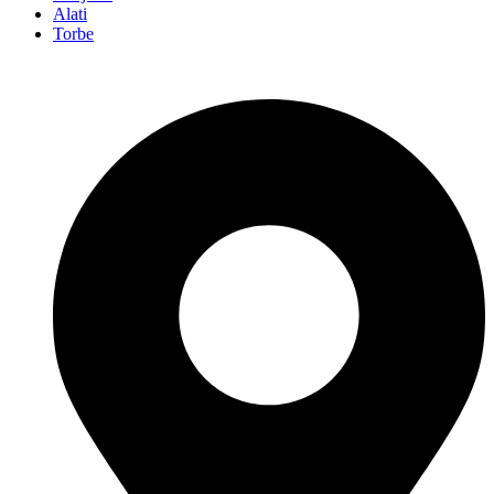
Alati
Torbe