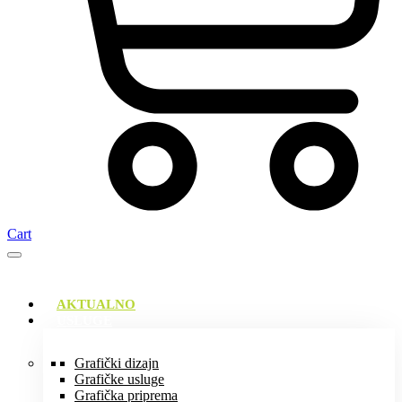
Cart
AKTUALNO
USLUGE
Grafički dizajn
Grafičke usluge
Grafička priprema