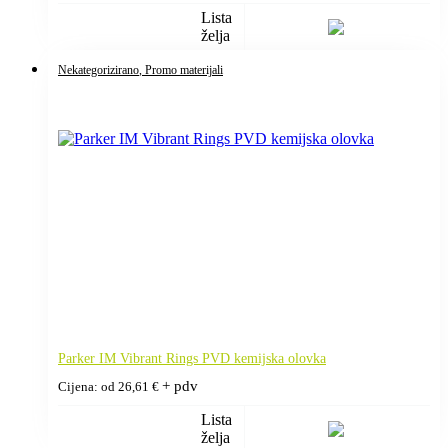
Lista
želja
Nekategorizirano
, Promo materijali
Parker IM Vibrant Rings PVD kemijska olovka
+ pdv
Cijena: od
26,61
€
Lista
želja