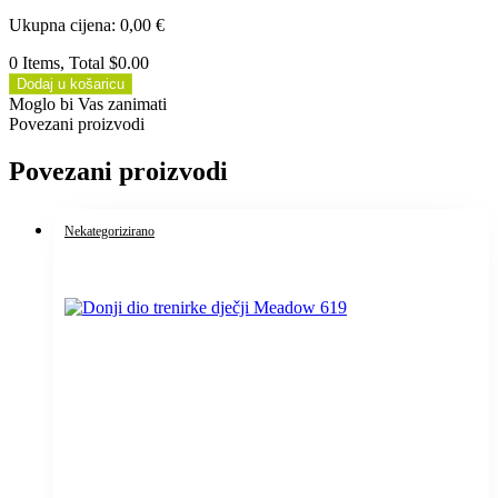
Ukupna cijena
:
0,00
€
0 Items, Total $0.00
Dodaj u košaricu
Moglo bi Vas zanimati
Povezani proizvodi
Povezani proizvodi
Nekategorizirano