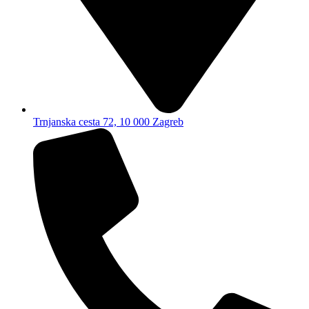
Trnjanska cesta 72, 10 000 Zagreb