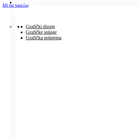
USLUGE
Idi na sadržaj
Grafički dizajn
Grafičke usluge
Grafička priprema