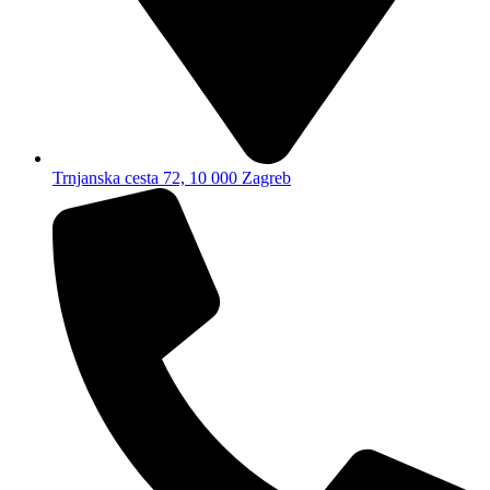
Trnjanska cesta 72, 10 000 Zagreb