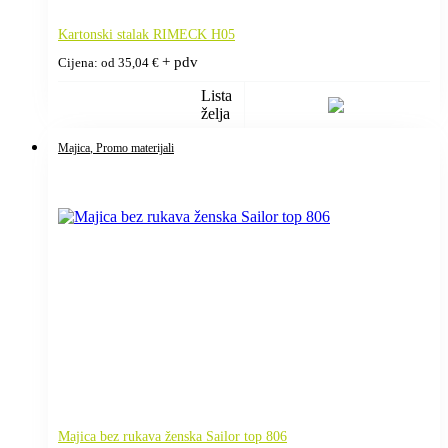
Kartonski stalak RIMECK H05
+ pdv
Cijena: od
35,04
€
Lista
želja
Majica
, Promo materijali
Majica bez rukava ženska Sailor top 806