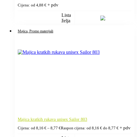
+ pdv
Cijena: od
4,88
€
Lista
želja
Majica
, Promo materijali
Majica kratkih rukava unisex Sailor 803
+ pdv
Cijena: od
8,16
€
–
8,77
€
Raspon cijena: od 8,16 € do 8,77 €