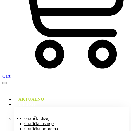
Cart
AKTUALNO
USLUGE
Grafički dizajn
Grafičke usluge
Grafička priprema