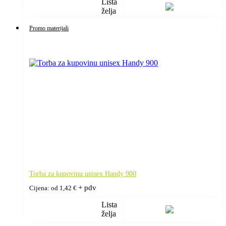
Lista
želja
Promo materijali
Torba za kupovinu unisex Handy 900
+ pdv
Cijena: od
1,42
€
Lista
želja