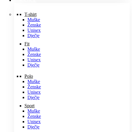
MAJICE
T-shirt
Muške
Ženske
Unisex
Dječje
Fit
Muške
Ženske
Unisex
Dječje
Polo
Muške
Ženske
Unisex
Dječje
Sport
Muške
Ženske
Unisex
Dječje