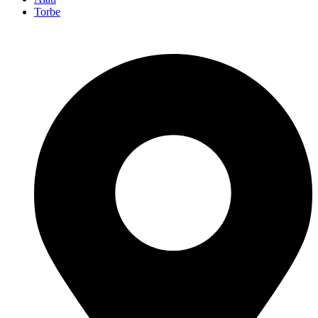
Torbe