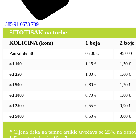
+385 91 6673 789
SITOTISAK na torbe
KOLIČINA (kom)
1 boja
2 boje
Paušal do 50
66,00 €
95,00 €
od 100
1,15 €
1,70 €
od 250
1,00 €
1,60 €
od 500
0,80 €
1,20 €
od 1000
0,70 €
1,00 €
od 2500
0,55 €
0,90 €
od 5000
0,50 €
0,80 €
* Cijena tiska na tamne artikle uvećava se 25% na osnovnu