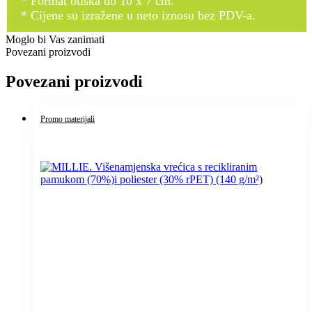
* Format otiska do 10 x 7 cm.
* Cijene su izražene u neto iznosu bez PDV-a.
Moglo bi Vas zanimati
Povezani proizvodi
Povezani proizvodi
Promo materijali