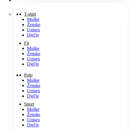
MAJICE
T-shirt
Muške
Ženske
Unisex
Dječje
Fit
Muške
Ženske
Unisex
Dječje
Polo
Muške
Ženske
Unisex
Dječje
Sport
Muške
Ženske
Unisex
Dječje