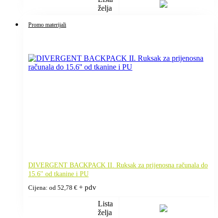
želja
Promo materijali
DIVERGENT BACKPACK II. Ruksak za prijenosna računala do
15.6'' od tkanine i PU
+ pdv
Cijena: od
52,78
€
Lista
želja