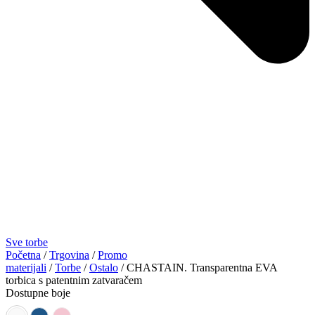
Sve torbe
Početna
/
Trgovina
/
Promo
materijali
/
Torbe
/
Ostalo
/ CHASTAIN. Transparentna EVA
torbica s patentnim zatvaračem
Dostupne boje