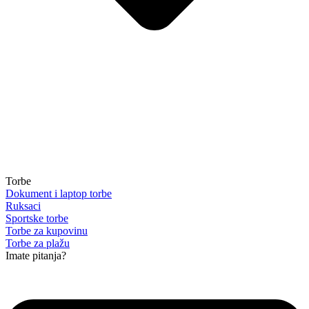
Torbe
Dokument i laptop torbe
Ruksaci
Sportske torbe
Torbe za kupovinu
Torbe za plažu
Imate pitanja?