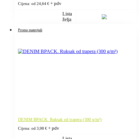
+ pdv
Cijena: od
24,64
€
Lista
želja
Promo materijali
DENIM BPACK. Ruksak od trapera (300 g/m²)
+ pdv
Cijena: od
3,98
€
Lista