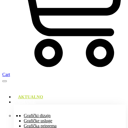
Cart
AKTUALNO
USLUGE
Grafički dizajn
Grafičke usluge
Grafička priprema