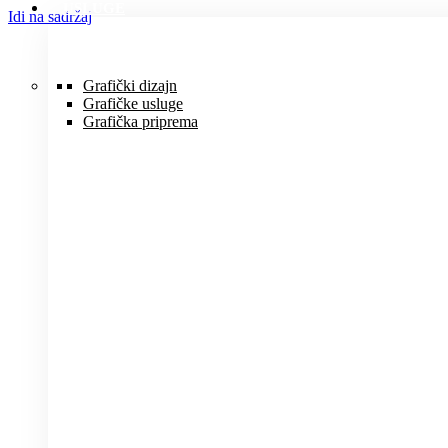
USLUGE
Idi na sadržaj
Grafički dizajn
Grafičke usluge
Grafička priprema