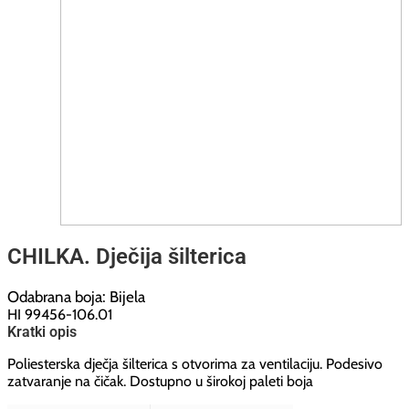
CHILKA. Dječija šilterica
Odabrana boja: Bijela
HI 99456-106.01
Kratki opis
Poliesterska dječja šilterica s otvorima za ventilaciju. Podesivo
zatvaranje na čičak. Dostupno u širokoj paleti boja