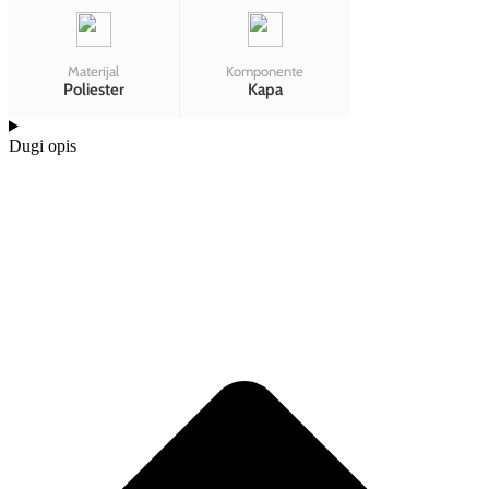
Materijal
Komponente
Poliester
Kapa
Dugi opis