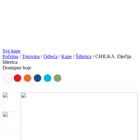
Sve kape
Početna
/
Trgovina
/
Odjeća
/
Kape
/
Šilterice
/ CHILKA. Dječija
šilterica
Dostupne boje