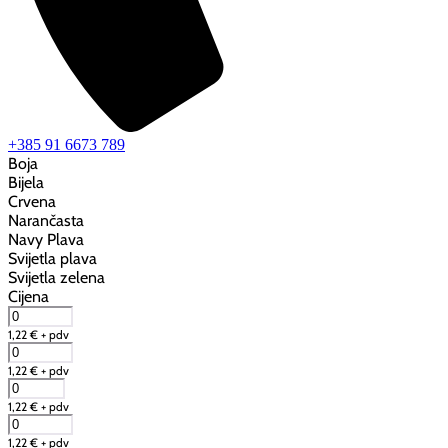
+385 91 6673 789
Boja
Bijela
Crvena
Narančasta
Navy Plava
Svijetla plava
Svijetla zelena
Cijena
1,22
€
+ pdv
1,22
€
+ pdv
1,22
€
+ pdv
1,22
€
+ pdv