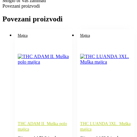
Moglo bi Vas zanimati
Povezani proizvodi
Povezani proizvodi
Majica
Majica
THC ADAM II. Muška polo
THC LUANDA 3XL. Muška
majica
majica