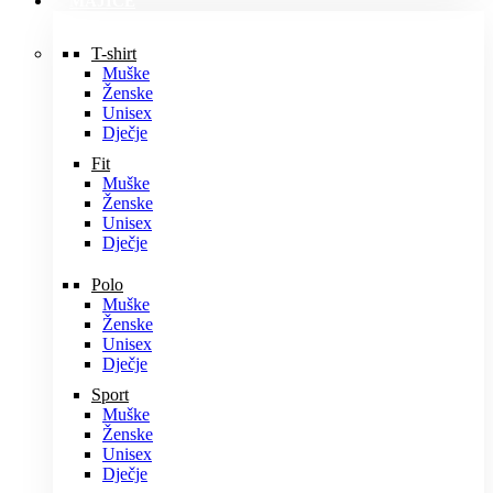
MAJICE
T-shirt
Muške
Ženske
Unisex
Dječje
Fit
Muške
Ženske
Unisex
Dječje
Polo
Muške
Ženske
Unisex
Dječje
Sport
Muške
Ženske
Unisex
Dječje