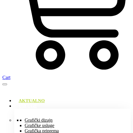
Cart
AKTUALNO
USLUGE
Grafički dizajn
Grafičke usluge
Grafička priprema