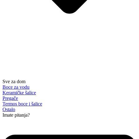
Sve za dom
Boce za vodu
Keramičke šalice
Pregače
Termos boce i šalice
Ostalo
Imate pitanja?