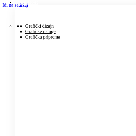
USLUGE
Idi na sadržaj
Grafički dizajn
Grafičke usluge
Grafička priprema