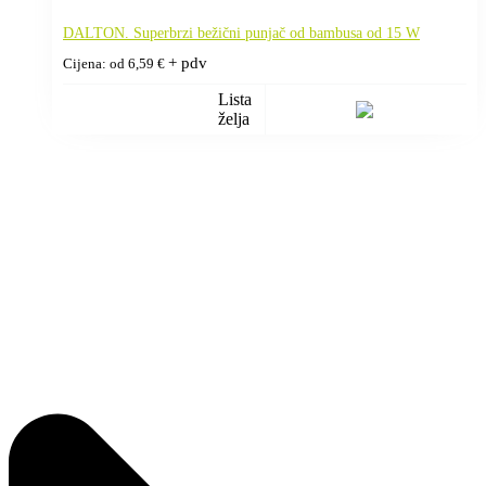
DALTON. Superbrzi bežični punjač od bambusa od 15 W
+ pdv
Cijena: od
6,59
€
Lista
želja