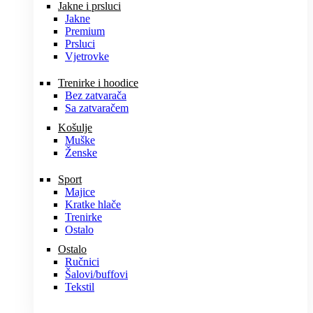
Jakne i prsluci
Jakne
Premium
Prsluci
Vjetrovke
Trenirke i hoodice
Bez zatvarača
Sa zatvaračem
Košulje
Muške
Ženske
Sport
Majice
Kratke hlače
Trenirke
Ostalo
Ostalo
Ručnici
Šalovi/buffovi
Tekstil