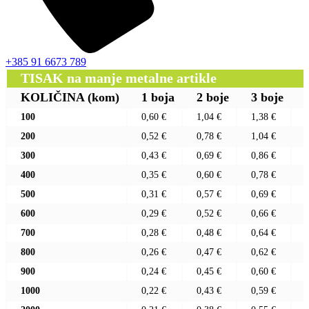
+385 91 6673 789
TISAK na manje metalne artikle
KOLIČINA
(kom)
1 boja
2 boje
3 boje
100
0,60 €
1,04 €
1,38 €
200
0,52 €
0,78 €
1,04 €
300
0,43 €
0,69 €
0,86 €
400
0,35 €
0,60 €
0,78 €
500
0,31 €
0,57 €
0,69 €
600
0,29 €
0,52 €
0,66 €
700
0,28 €
0,48 €
0,64 €
800
0,26 €
0,47 €
0,62 €
900
0,24 €
0,45 €
0,60 €
1000
0,22 €
0,43 €
0,59 €