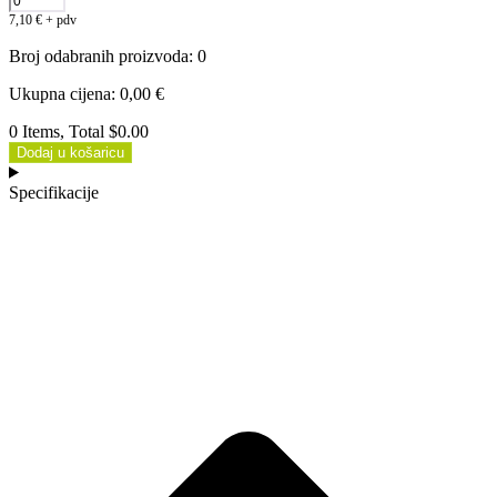
7,10
€
+ pdv
Broj odabranih proizvoda
:
0
Ukupna cijena
:
0,00
€
0 Items, Total $0.00
Dodaj u košaricu
Specifikacije