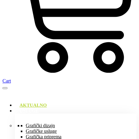
Cart
AKTUALNO
USLUGE
Grafički dizajn
Grafičke usluge
Grafička priprema