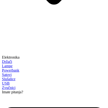
Elektronika
Držači
Lampe
Powerbank
Satovi
Slušalice
USB
Zvučnici
Imate pitanja?