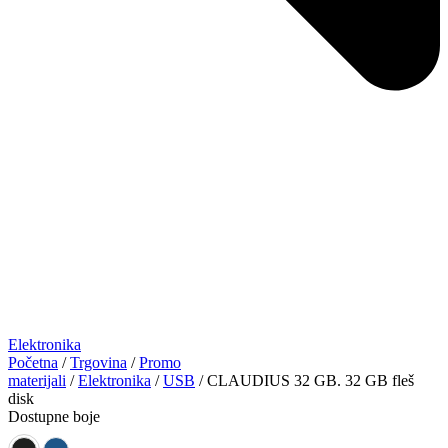
Elektronika
Početna
/
Trgovina
/
Promo
materijali
/
Elektronika
/
USB
/ CLAUDIUS 32 GB. 32 GB fleš
disk
Dostupne boje