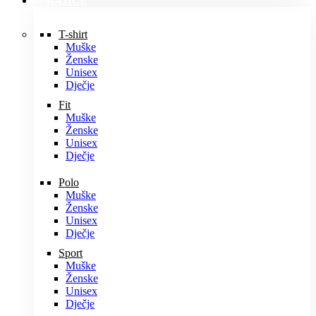
MAJICE
T-shirt
Muške
Ženske
Unisex
Dječje
Fit
Muške
Ženske
Unisex
Dječje
Polo
Muške
Ženske
Unisex
Dječje
Sport
Muške
Ženske
Unisex
Dječje