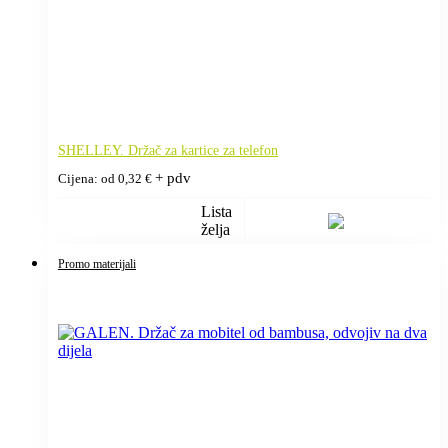
SHELLEY. Držač za kartice za telefon
+ pdv
Cijena: od
0,32
€
Lista
želja
Promo materijali