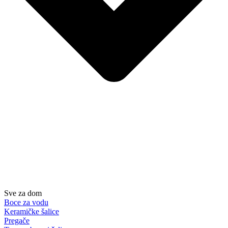
Sve za dom
Boce za vodu
Keramičke šalice
Pregače