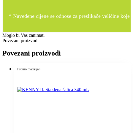
* Navedene cijene se odnose za preslikače veličine koje pr
Moglo bi Vas zanimati
Povezani proizvodi
Povezani proizvodi
Promo materijali