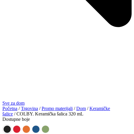
Sve za dom
Početna
/
Trgovina
/
Promo materijali
/
Dom
/
Keramičke
šalice
/ COLBY. Keramička šalica 320 mL
Dostupne boje