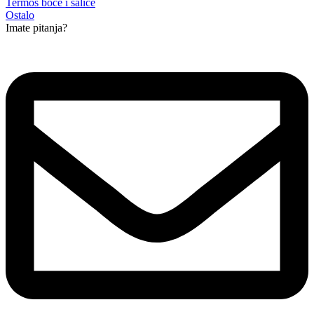
Termos boce i šalice
Ostalo
Imate pitanja?