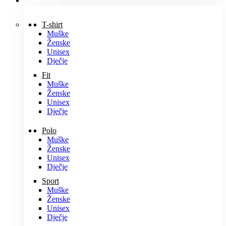
MAJICE
T-shirt
Muške
Ženske
Unisex
Dječje
Fit
Muške
Ženske
Unisex
Dječje
Polo
Muške
Ženske
Unisex
Dječje
Sport
Muške
Ženske
Unisex
Dječje