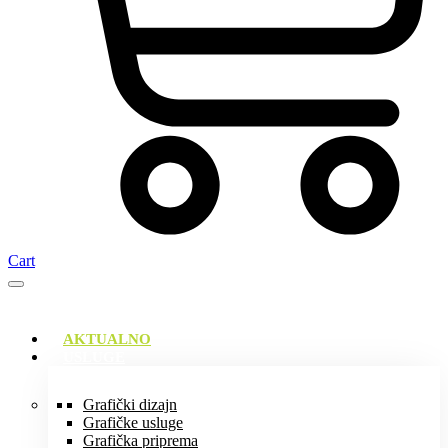
Cart
AKTUALNO
USLUGE
Grafički dizajn
Grafičke usluge
Grafička priprema