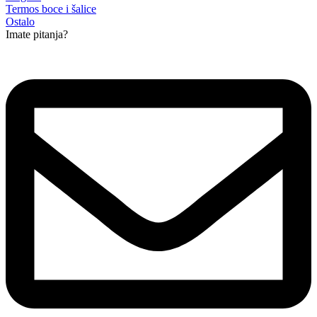
Termos boce i šalice
Ostalo
Imate pitanja?