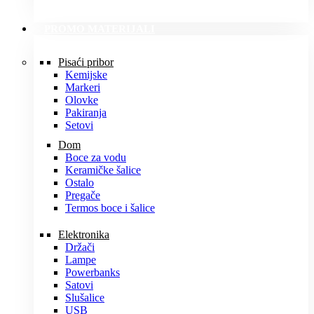
PROMO MATERIJALI
Pisaći pribor
Kemijske
Markeri
Olovke
Pakiranja
Setovi
Dom
Boce za vodu
Keramičke šalice
Ostalo
Pregače
Termos boce i šalice
Elektronika
Držači
Lampe
Powerbanks
Satovi
Slušalice
USB