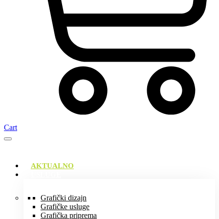
Cart
AKTUALNO
USLUGE
Grafički dizajn
Grafičke usluge
Grafička priprema