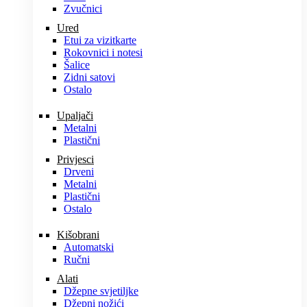
Zvučnici
Ured
Etui za vizitkarte
Rokovnici i notesi
Šalice
Zidni satovi
Ostalo
Upaljači
Metalni
Plastični
Privjesci
Drveni
Metalni
Plastični
Ostalo
Kišobrani
Automatski
Ručni
Alati
Džepne svjetiljke
Džepni nožići