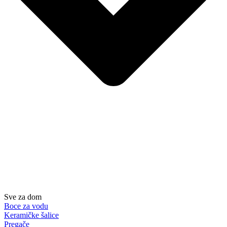
Sve za dom
Boce za vodu
Keramičke šalice
Pregače