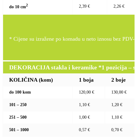
2
2,39 €
2,26 €
do 10 c
m
* Cijene su izražene po komadu u neto iznosu bez PDV-a
DEKORACIJA stakla i keramike *1 pozicija – sito
KOLIČINA (kom)
1 boja
2 boje
do 100 kom
120,00 €
130,00 €
101 – 250
1,10 €
1,20 €
251 – 500
1,00 €
1,10 €
501 – 1000
0,57 €
0,70 €