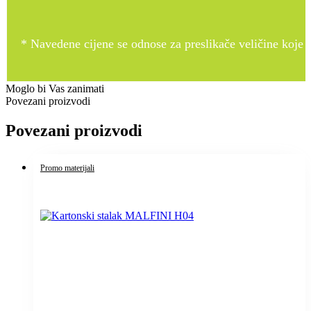
* Navedene cijene se odnose za preslikače veličine koje pr
Moglo bi Vas zanimati
Povezani proizvodi
Povezani proizvodi
Promo materijali