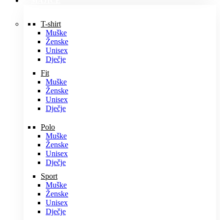
MAJICE
T-shirt
Muške
Ženske
Unisex
Dječje
Fit
Muške
Ženske
Unisex
Dječje
Polo
Muške
Ženske
Unisex
Dječje
Sport
Muške
Ženske
Unisex
Dječje