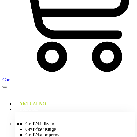
Cart
AKTUALNO
USLUGE
Grafički dizajn
Grafičke usluge
Grafička priprema