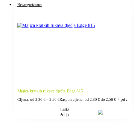
Nekategorizirano
Majica kratkih rukava dječja Edge 815
+ pdv
Cijena: od
2,30
€
–
2,56
€
Raspon cijena: od 2,30 € do 2,56 €
Lista
želja