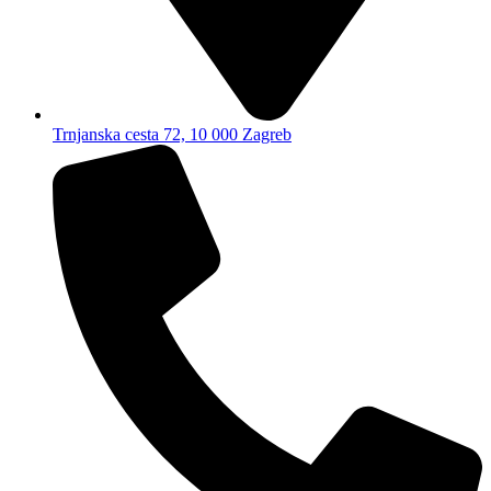
Trnjanska cesta 72, 10 000 Zagreb