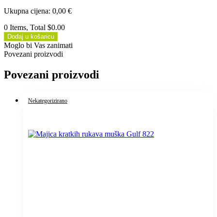
Ukupna cijena
:
0,00
€
0 Items, Total $0.00
Dodaj u košaricu
Moglo bi Vas zanimati
Povezani proizvodi
Povezani proizvodi
Nekategorizirano