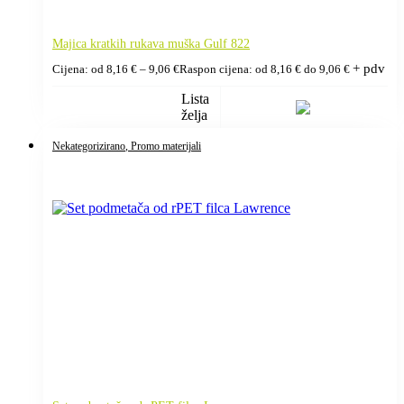
Majica kratkih rukava muška Gulf 822
+ pdv
Cijena: od
8,16
€
–
9,06
€
Raspon cijena: od 8,16 € do 9,06 €
Lista
želja
Nekategorizirano
, Promo materijali