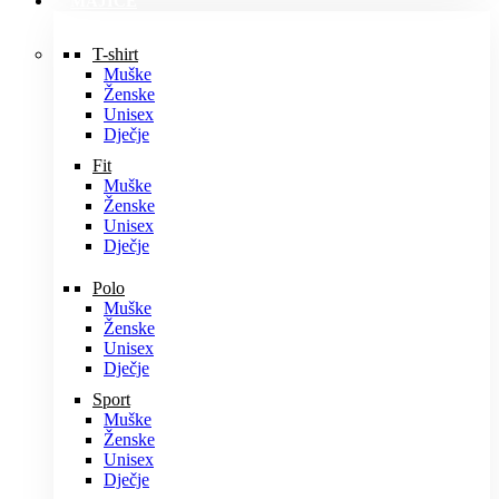
MAJICE
T-shirt
Muške
Ženske
Unisex
Dječje
Fit
Muške
Ženske
Unisex
Dječje
Polo
Muške
Ženske
Unisex
Dječje
Sport
Muške
Ženske
Unisex
Dječje