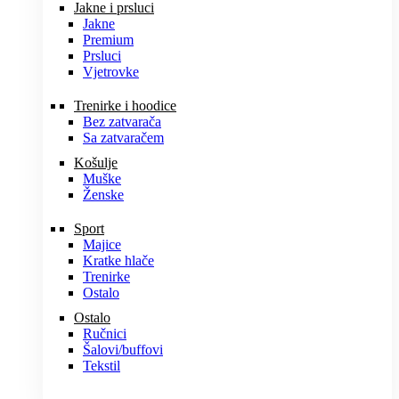
Jakne i prsluci
Jakne
Premium
Prsluci
Vjetrovke
Trenirke i hoodice
Bez zatvarača
Sa zatvaračem
Košulje
Muške
Ženske
Sport
Majice
Kratke hlače
Trenirke
Ostalo
Ostalo
Ručnici
Šalovi/buffovi
Tekstil