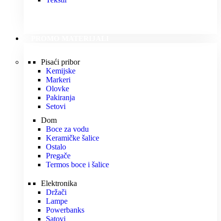
PROMO MATERIJALI
Pisaći pribor
Kemijske
Markeri
Olovke
Pakiranja
Setovi
Dom
Boce za vodu
Keramičke šalice
Ostalo
Pregače
Termos boce i šalice
Elektronika
Držači
Lampe
Powerbanks
Satovi