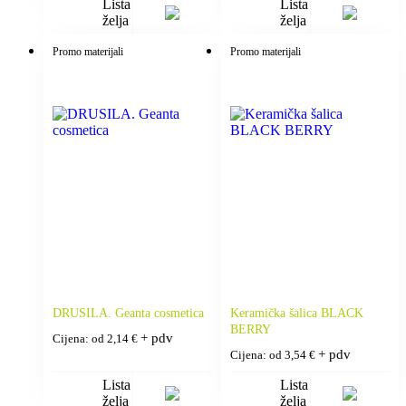
Lista
Lista
želja
želja
Promo materijali
Promo materijali
DRUSILA. Geanta cosmetica
Keramička šalica BLACK
BERRY
+ pdv
Cijena: od
2,14
€
+ pdv
Cijena: od
3,54
€
Lista
Lista
želja
želja