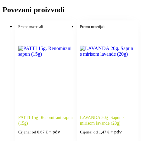
Povezani proizvodi
Promo materijali
Promo materijali
PATTI 15g. Renomirani sapun
LAVANDA 20g. Sapun s
(15g)
mirisom lavande (20g)
+ pdv
+ pdv
Cijena: od
0,67
€
Cijena: od
1,47
€