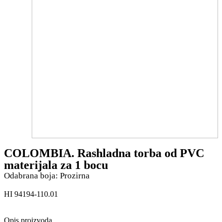
COLOMBIA. Rashladna torba od PVC
materijala za 1 bocu
Odabrana boja: Prozirna
HI 94194-110.01
Opis proizvoda