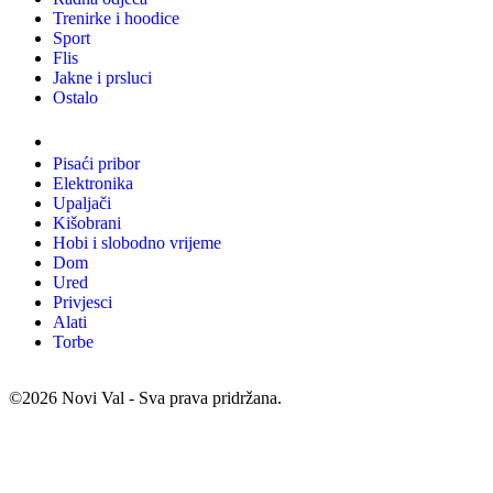
Trenirke i hoodice
Sport
Flis
Jakne i prsluci
Ostalo
Promo materijali
Pisaći pribor
Elektronika
Upaljači
Kišobrani
Hobi i slobodno vrijeme
Dom
Ured
Privjesci
Alati
Torbe
©2026 Novi Val - Sva prava pridržana.