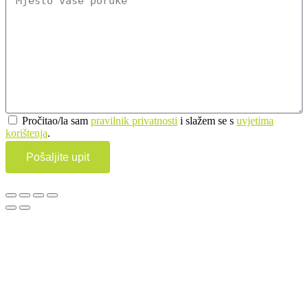
Pročitao/la sam
pravilnik privatnosti
i slažem se s
uvjetima
korištenja
.
Pošaljite upit