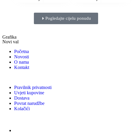
Pogledajte cijelu ponudu
Grafika
Novi val
Početna
Novosti
O nama
Kontakt
Pravilnik privatnosti
Uvjeti kupovine
Dostava
Povrat narudžbe
Kolačići
Usluge