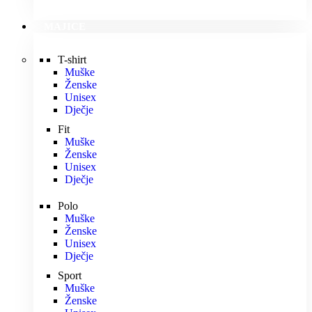
MAJICE
T-shirt
Muške
Ženske
Unisex
Dječje
Fit
Muške
Ženske
Unisex
Dječje
Polo
Muške
Ženske
Unisex
Dječje
Sport
Muške
Ženske