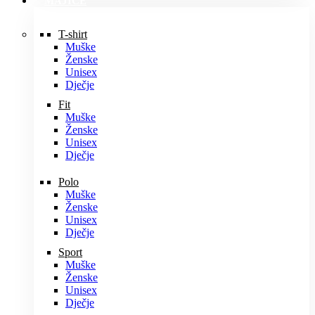
MAJICE
T-shirt
Muške
Ženske
Unisex
Dječje
Fit
Muške
Ženske
Unisex
Dječje
Polo
Muške
Ženske
Unisex
Dječje
Sport
Muške
Ženske
Unisex
Dječje