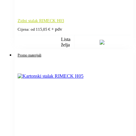
Zidni stalak RIMECK H03
+ pdv
Cijena: od
115,05
€
Lista
želja
Promo materijali