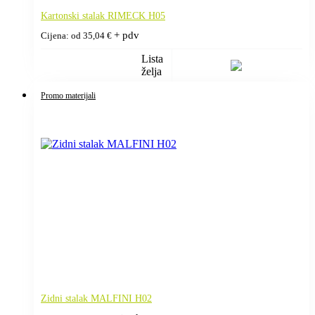
Kartonski stalak RIMECK H05
+ pdv
Cijena: od
35,04
€
Lista
želja
Promo materijali
Zidni stalak MALFINI H02