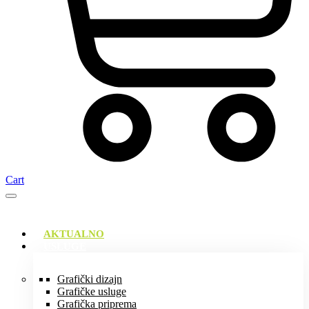
Cart
AKTUALNO
USLUGE
Grafički dizajn
Grafičke usluge
Grafička priprema