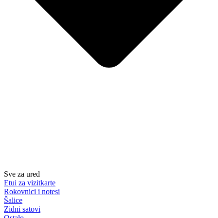
Sve za ured
Etui za vizitkarte
Rokovnici i notesi
Šalice
Zidni satovi
Ostalo