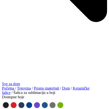
Sve za dom
Početna
/
Trgovina
/
Promo materijali
/
Dom
/
Keramičke
šalice
/ Šalica za sublimaciju u boji
Dostupne boje