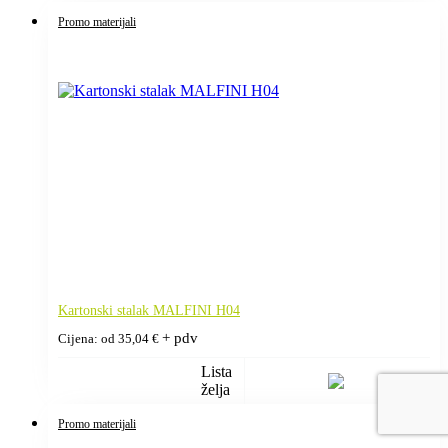
Promo materijali
Kartonski stalak MALFINI H04
+ pdv
Cijena: od
35,04
€
Lista
želja
Promo materijali