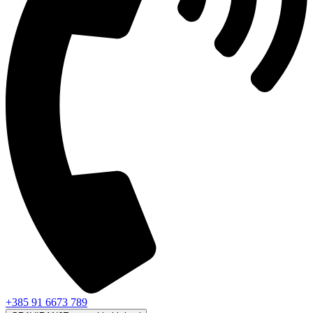
+385 91 6673 789