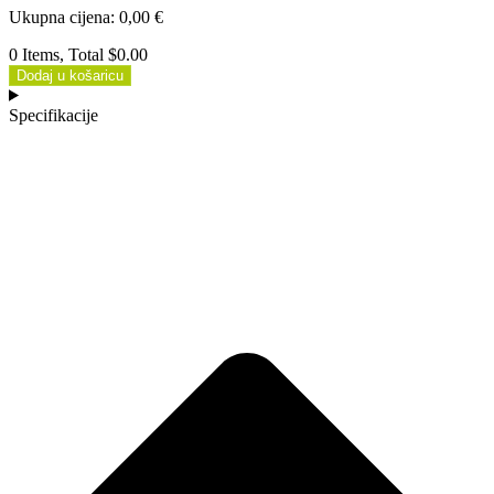
Ukupna cijena
:
0,00
€
0 Items, Total $0.00
Dodaj u košaricu
Specifikacije