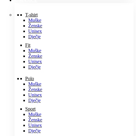
MAJICE
T-shirt
Muške
Ženske
Unisex
Dječje
Fit
Muške
Ženske
Unisex
Dječje
Polo
Muške
Ženske
Unisex
Dječje
Sport
Muške
Ženske
Unisex
Dječje