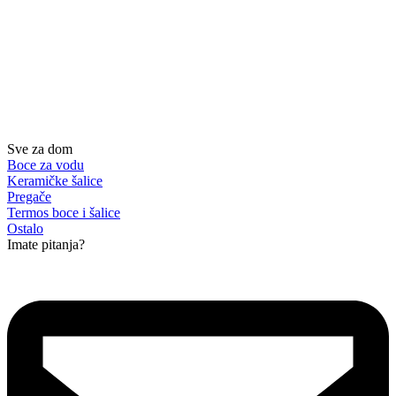
Sve za dom
Boce za vodu
Keramičke šalice
Pregače
Termos boce i šalice
Ostalo
Imate pitanja?