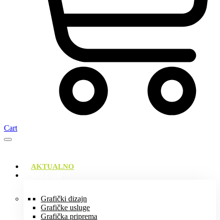
Cart
AKTUALNO
USLUGE
Grafički dizajn
Grafičke usluge
Grafička priprema