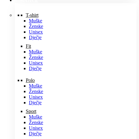
MAJICE
T-shirt
Muške
Ženske
Unisex
Dječje
Fit
Muške
Ženske
Unisex
Dječje
Polo
Muške
Ženske
Unisex
Dječje
Sport
Muške
Ženske
Unisex
Dječje