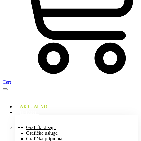
Cart
AKTUALNO
USLUGE
Grafički dizajn
Grafičke usluge
Grafička priprema