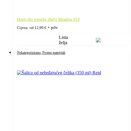
Donji dio trenirke dječji Meadow 619
+ pdv
Cijena: od
12,99
€
Lista
želja
Nekategorizirano
, Promo materijali