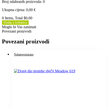
Broj odabranih proizvoda
:
0
Ukupna cijena
:
0,00
€
0 Items, Total $0.00
Dodaj u košaricu
Moglo bi Vas zanimati
Povezani proizvodi
Povezani proizvodi
Nekategorizirano