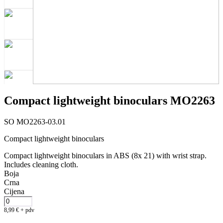
Compact lightweight binoculars MO2263
SO MO2263-03.01
Compact lightweight binoculars
Compact lightweight binoculars in ABS (8x 21) with wrist strap.
Includes cleaning cloth.
Boja
Crna
Cijena
8,99
€
+ pdv