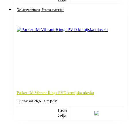
Nekategorizirano
, Promo materijali
Parker IM Vibrant Rings PVD kemijska olovka
+ pdv
Cijena: od
26,61
€
Lista
želja