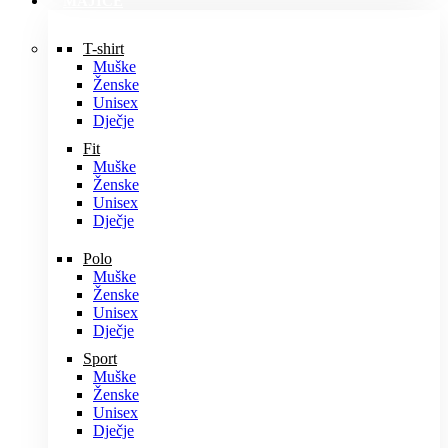
MAJICE
T-shirt
Muške
Ženske
Unisex
Dječje
Fit
Muške
Ženske
Unisex
Dječje
Polo
Muške
Ženske
Unisex
Dječje
Sport
Muške
Ženske
Unisex
Dječje