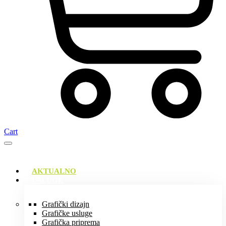
Cart
AKTUALNO
USLUGE
Grafički dizajn
Grafičke usluge
Grafička priprema