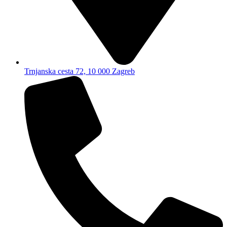
Trnjanska cesta 72, 10 000 Zagreb