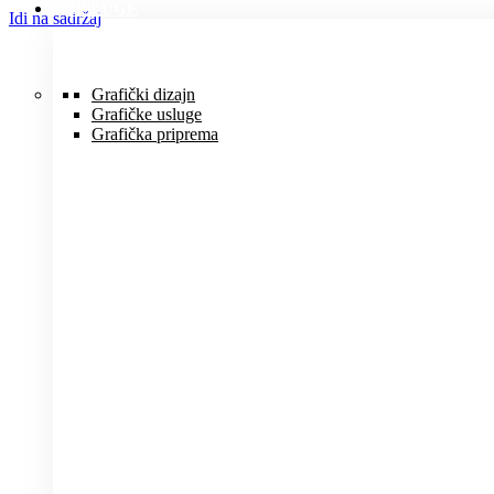
USLUGE
Idi na sadržaj
Grafički dizajn
Grafičke usluge
Grafička priprema