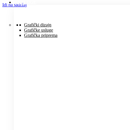
USLUGE
Idi na sadržaj
Grafički dizajn
Grafičke usluge
Grafička priprema