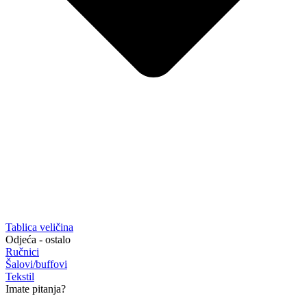
Tablica veličina
Odjeća - ostalo
Ručnici
Šalovi/buffovi
Tekstil
Imate pitanja?