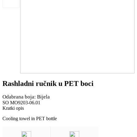
Rashladni ručnik u PET boci
Odabrana boja: Bijela
SO MO9203-06.01
Kratki opis
Cooling towel in PET bottle