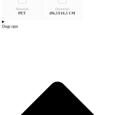
Materijal
Dimenzije
PET
Ø6,5X16,5 CM
Dugi opis