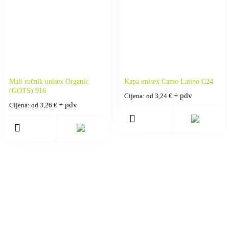
Mali ručnik unisex Organic
Kapa unisex Camo Latino C24
(GOTS) 916
+ pdv
Cijena: od
3,24
€
+ pdv
Cijena: od
3,26
€