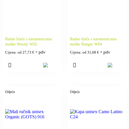
Radne hlače s naramenicama
Radne hlače s naramenicama
muške Woody W02
muške Ranger W04
+ pdv
+ pdv
Cijena: od
27,73
€
Cijena: od
31,68
€
Odjeća
Odjeća