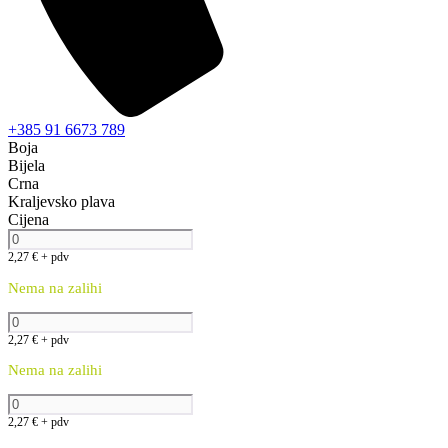
+385 91 6673 789
Boja
Bijela
Crna
Kraljevsko plava
Cijena
2,27
€
+ pdv
Nema na zalihi
2,27
€
+ pdv
Nema na zalihi
2,27
€
+ pdv