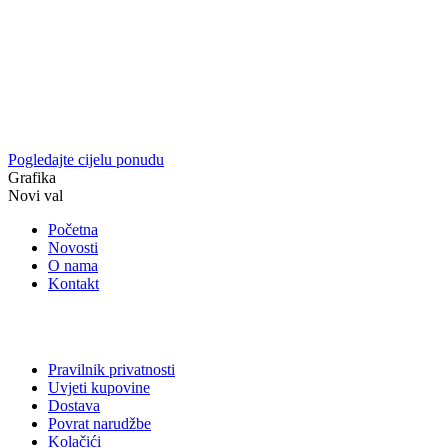
Pogledajte cijelu ponudu
Grafika
Novi val
Početna
Novosti
O nama
Kontakt
Pravilnik privatnosti
Uvjeti kupovine
Dostava
Povrat narudžbe
Kolačići