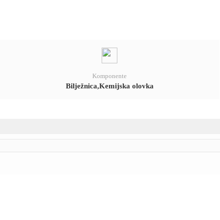
Komponente
Bilježnica,Kemijska olovka