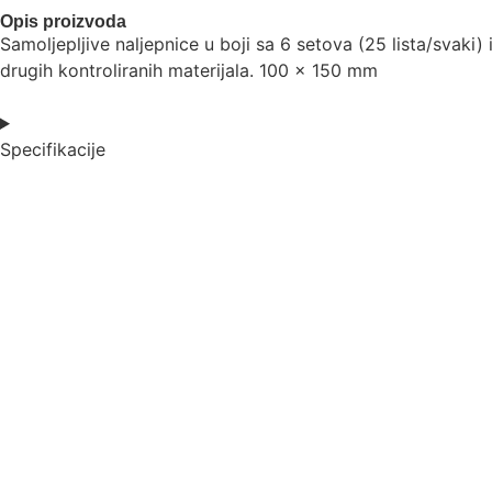
Total
Opis proizvoda
$0.00
Samoljepljive naljepnice u boji sa 6 setova (25 lista/svaki)
drugih kontroliranih materijala. 100 x 150 mm
Specifikacije