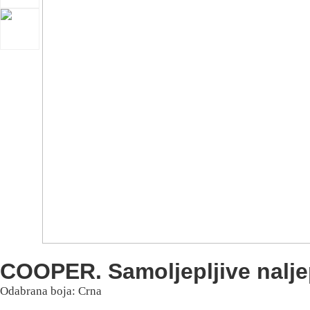
COOPER. Samoljepljive naljep
Odabrana boja: Crna