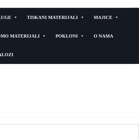
LUGE
TISKANI MATERIJALI
MAJICE
MO MATERIJALI
POKLONI
O NAMA
ALOZI