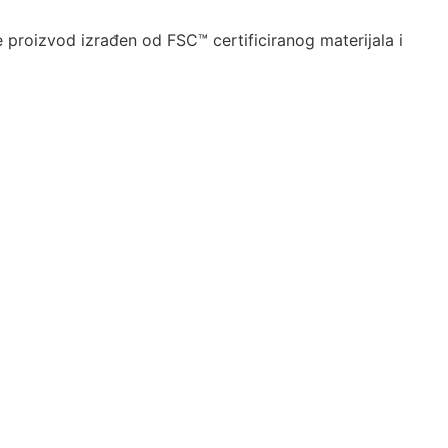
e proizvod izrađen od FSC™ certificiranog materijala i