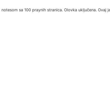
 i notesom sa 100 praynih stranica. Olovka uključena. Ovaj j