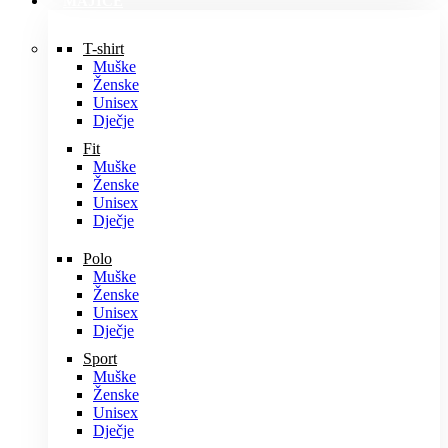
MAJICE
T-shirt
Muške
Ženske
Unisex
Dječje
Fit
Muške
Ženske
Unisex
Dječje
Polo
Muške
Ženske
Unisex
Dječje
Sport
Muške
Ženske
Unisex
Dječje