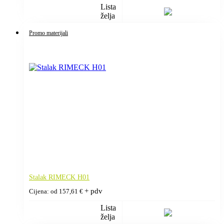
Lista
želja
Promo materijali
Stalak RIMECK H01
+ pdv
Cijena: od
157,61
€
Lista
želja