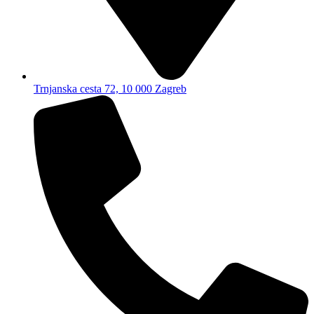
Trnjanska cesta 72, 10 000 Zagreb