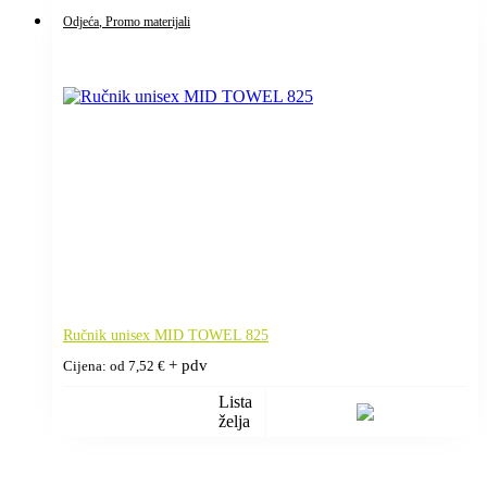
Odjeća
, Promo materijali
Ručnik unisex MID TOWEL 825
+ pdv
Cijena: od
7,52
€
Lista
želja