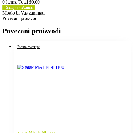
0 Items, Total $0.00
Dodaj u košaricu
Moglo bi Vas zanimati
Povezani proizvodi
Povezani proizvodi
Promo materijali
Stalak MALFINI H00