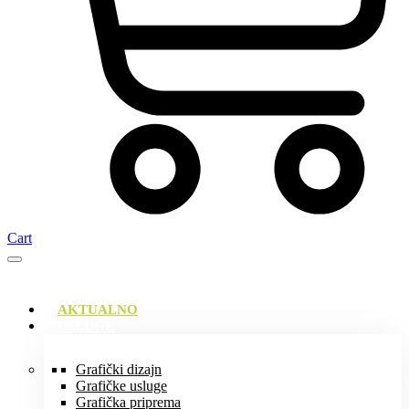
Cart
AKTUALNO
USLUGE
Grafički dizajn
Grafičke usluge
Grafička priprema