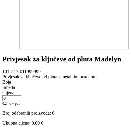
Privjesak za ključeve od pluta Madelyn
1015117-011999999
Privjesak za ključeve od pluta s metalnim prstenom.
Boja
Smeđa
Cijena
0,24
€
+ pdv
Broj odabranih proizvoda
:
0
Ukupna cijena
:
0,00
€