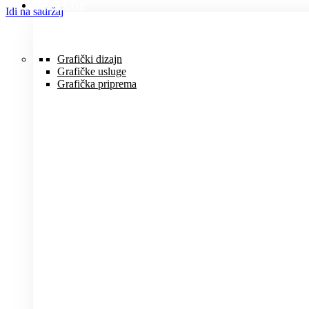
USLUGE
Idi na sadržaj
Grafički dizajn
Grafičke usluge
Grafička priprema