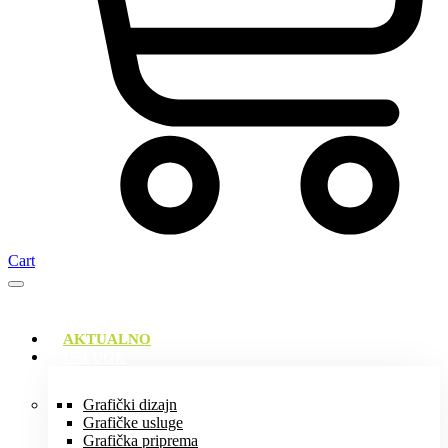
Cart
AKTUALNO
USLUGE
Grafički dizajn
Grafičke usluge
Grafička priprema