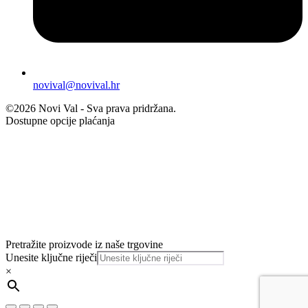
novival@novival.hr
©2026 Novi Val - Sva prava pridržana.
Dostupne opcije plaćanja
Pretražite proizvode iz naše trgovine
Unesite ključne riječi
×