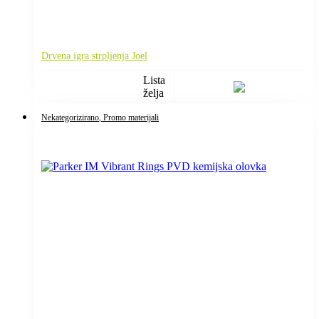
Drvena igra strpljenja Joel
Lista
želja
Nekategorizirano
, Promo materijali