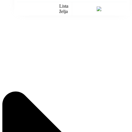
Lista
želja