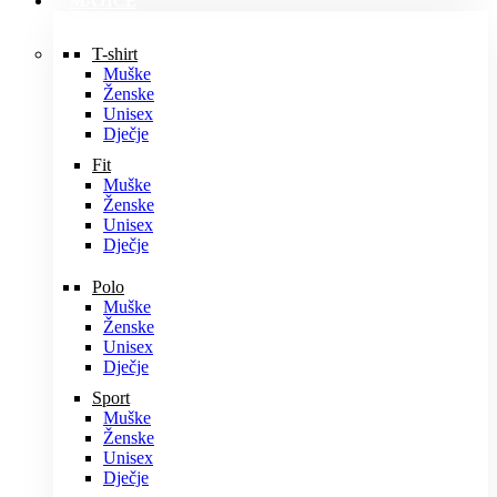
MAJICE
T-shirt
Muške
Ženske
Unisex
Dječje
Fit
Muške
Ženske
Unisex
Dječje
Polo
Muške
Ženske
Unisex
Dječje
Sport
Muške
Ženske
Unisex
Dječje