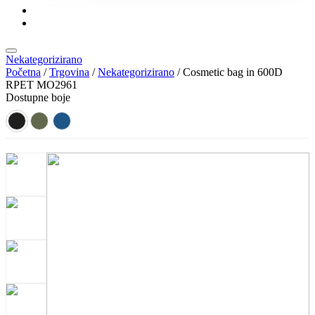
KONTAKT
KATALOZI
Nekategorizirano
Početna
/
Trgovina
/
Nekategorizirano
/ Cosmetic bag in 600D
RPET MO2961
Dostupne boje