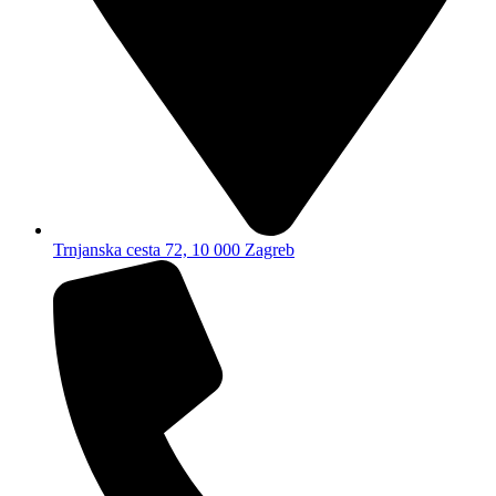
Trnjanska cesta 72, 10 000 Zagreb