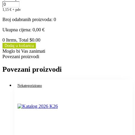
1,15
€
+ pdv
Broj odabranih proizvoda
:
0
Ukupna cijena
:
0,00
€
0 Items, Total $0.00
Dodaj u košaricu
Moglo bi Vas zanimati
Povezani proizvodi
Povezani proizvodi
Nekategorizirano