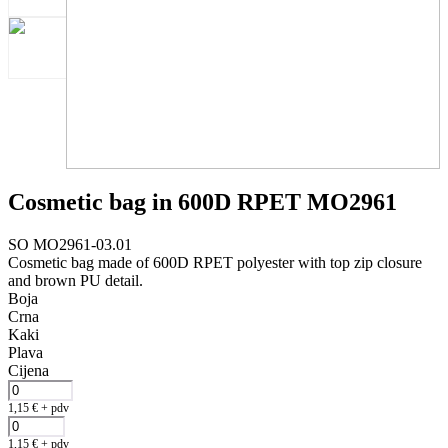
Cosmetic bag in 600D RPET MO2961
SO MO2961-03.01
Cosmetic bag made of 600D RPET polyester with top zip closure
and brown PU detail.
Boja
Crna
Kaki
Plava
Cijena
1,15
€
+ pdv
1,15
€
+ pdv