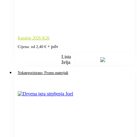
Katalog 2026 K26
+ pdv
Cijena: od
2,40
€
Lista
želja
Nekategorizirano
, Promo materijali