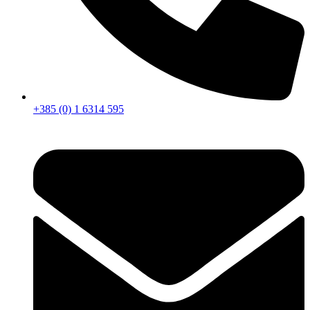
+385 (0) 1 6314 595