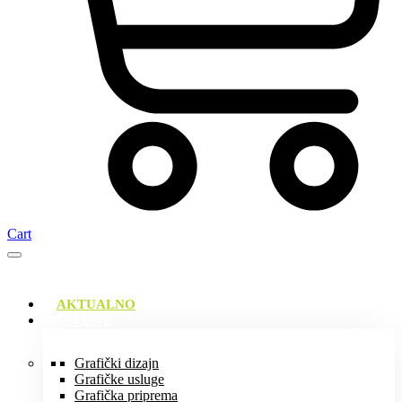
Cart
AKTUALNO
USLUGE
Grafički dizajn
Grafičke usluge
Grafička priprema