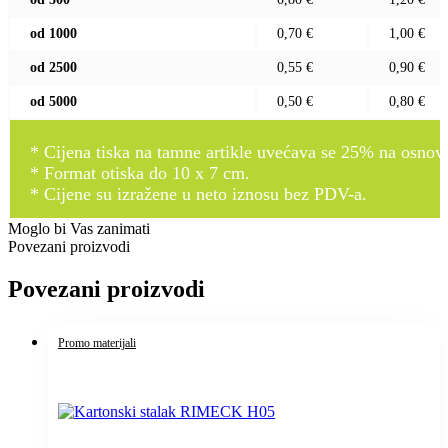
od 1000
0,70 €
1,00 €
od 2500
0,55 €
0,90 €
od 5000
0,50 €
0,80 €
* Cijena tiska na tamne artikle uvećava se 25% na osnovnu
* Format otiska do 10 x 7 cm.
* Cijene su izražene u neto iznosu bez PDV-a.
Moglo bi Vas zanimati
Povezani proizvodi
Povezani proizvodi
Promo materijali