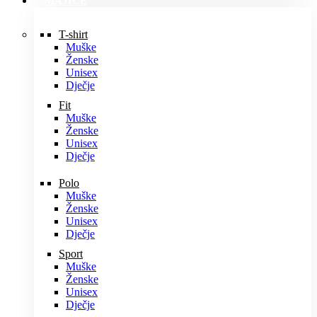
MAJICE
T-shirt
Muške
Ženske
Unisex
Dječje
Fit
Muške
Ženske
Unisex
Dječje
Polo
Muške
Ženske
Unisex
Dječje
Sport
Muške
Ženske
Unisex
Dječje