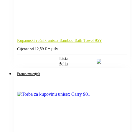
Kupaonski ručnik unisex Bamboo Bath Towel 95Y
+ pdv
Cijena: od
12,59
€
Lista
želja
Promo materijali