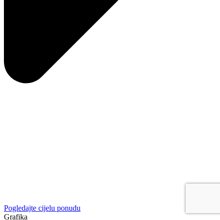
Pogledajte cijelu ponudu
Grafika