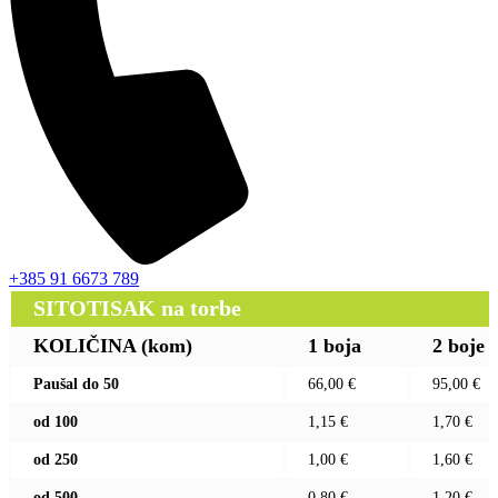
+385 91 6673 789
SITOTISAK na torbe
KOLIČINA (kom)
1 boja
2 boje
Paušal do 50
66,00 €
95,00 €
od 100
1,15 €
1,70 €
od 250
1,00 €
1,60 €
od 500
0,80 €
1,20 €