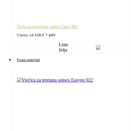
Torba za kupovinu unisex Carry 901
+ pdv
Cijena: od
4,00
€
Lista
želja
Promo materijali