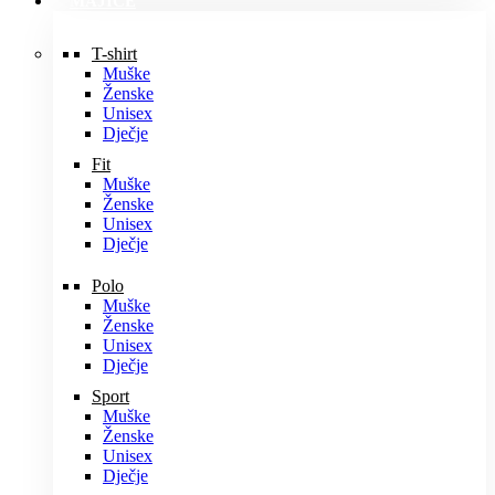
MAJICE
T-shirt
Muške
Ženske
Unisex
Dječje
Fit
Muške
Ženske
Unisex
Dječje
Polo
Muške
Ženske
Unisex
Dječje
Sport
Muške
Ženske
Unisex
Dječje