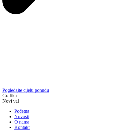
Pogledajte cijelu ponudu
Grafika
Novi val
Početna
Novosti
O nama
Kontakt