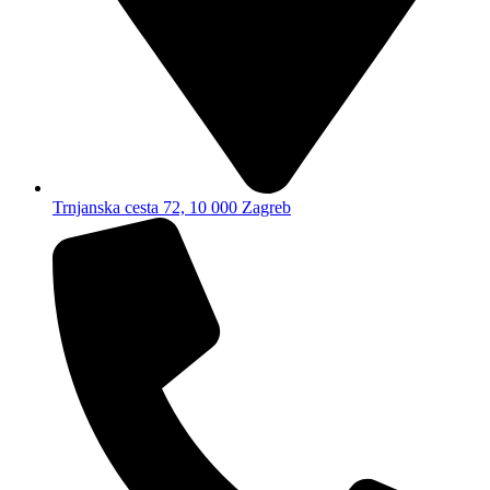
Trnjanska cesta 72, 10 000 Zagreb