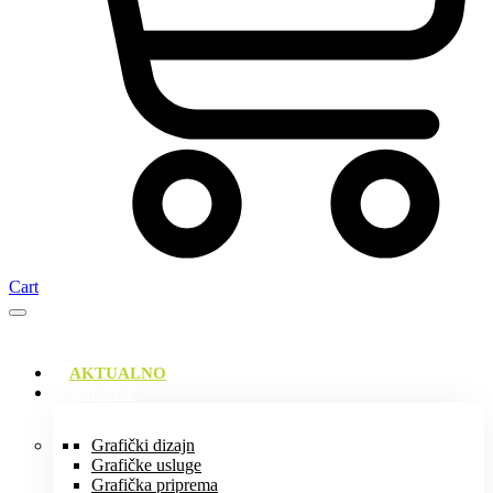
Cart
AKTUALNO
USLUGE
Grafički dizajn
Grafičke usluge
Grafička priprema