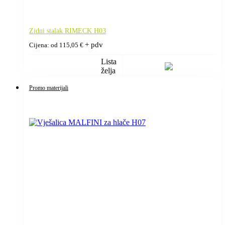
Zidni stalak RIMECK H03
+ pdv
Cijena: od
115,05
€
Lista
želja
Promo materijali