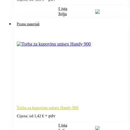
Lista
želja
Promo materijali
Torba za kupovinu unisex Handy 900
+ pdv
Cijena: od
1,42
€
Lista