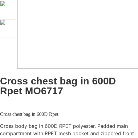
Cross chest bag in 600D
Rpet MO6717
Cross chest bag in 600D Rpet
Cross body bag in 600D RPET polyester. Padded main
compartment with RPET mesh pocket and zippered front