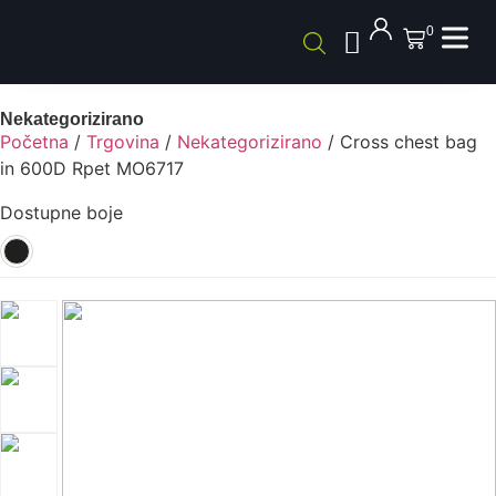
0
Nekategorizirano
Početna
/
Trgovina
/
Nekategorizirano
/ Cross chest bag
in 600D Rpet MO6717
Dostupne boje