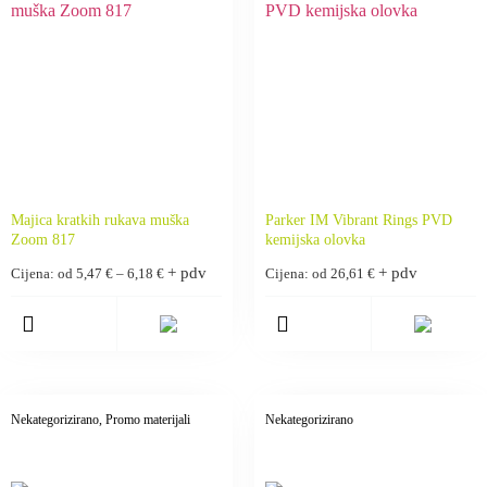
Majica kratkih rukava muška
Parker IM Vibrant Rings PVD
Zoom 817
kemijska olovka
+ pdv
+ pdv
Cijena: od
5,47
€
–
6,18
€
Cijena: od
26,61
€
Nekategorizirano
, Promo materijali
Nekategorizirano