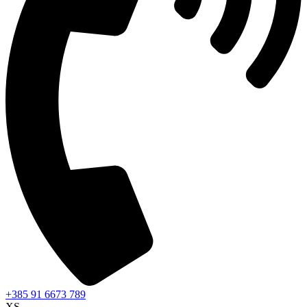
+385 91 6673 789
XS