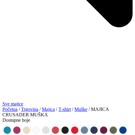
Sve majice
Početna
/
Trgovina
/
Majica
/
T-shirt
/
Muške
/ MAJICA
CRUSADER MUŠKA
Dostupne boje