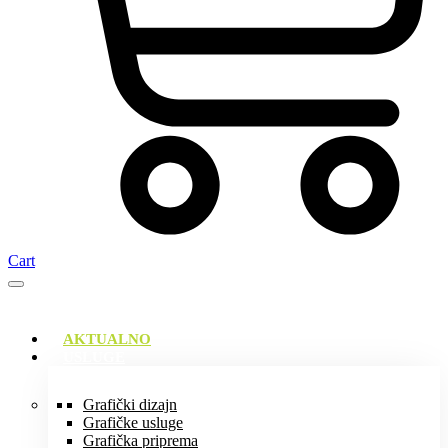
Cart
AKTUALNO
USLUGE
Grafički dizajn
Grafičke usluge
Grafička priprema