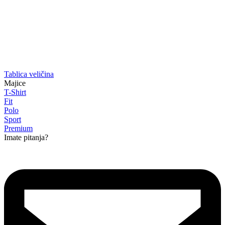
Tablica veličina
Majice
T-Shirt
Fit
Polo
Sport
Premium
Imate pitanja?