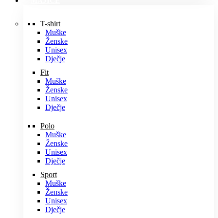
MAJICE
T-shirt
Muške
Ženske
Unisex
Dječje
Fit
Muške
Ženske
Unisex
Dječje
Polo
Muške
Ženske
Unisex
Dječje
Sport
Muške
Ženske
Unisex
Dječje