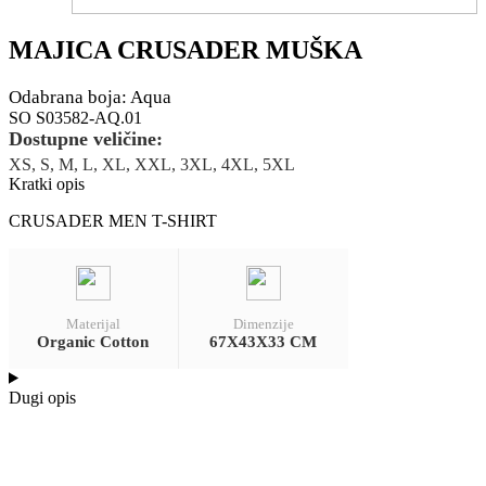
MAJICA CRUSADER MUŠKA
Odabrana boja: Aqua
SO S03582-AQ.01
Dostupne veličine:
XS, S, M, L, XL, XXL, 3XL, 4XL, 5XL
Kratki opis
CRUSADER MEN T-SHIRT
Materijal
Dimenzije
Organic Cotton
67X43X33 CM
Dugi opis