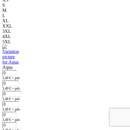
S
M
L
XL
XXL
3XL
4XL
5XL
Aqua
3,49
€
+ pdv
3,49
€
+ pdv
3,49
€
+ pdv
3,49
€
+ pdv
3,49
€
+ pdv