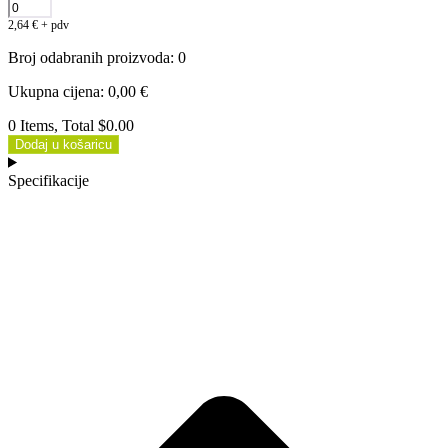
2,64
€
+ pdv
Broj odabranih proizvoda
:
0
Ukupna cijena
:
0,00
€
0 Items, Total $0.00
Dodaj u košaricu
Specifikacije