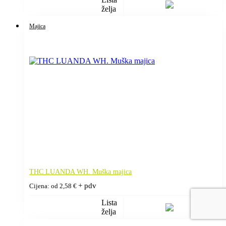
želja
Majica
THC LUANDA WH. Muška majica
+ pdv
Cijena: od
2,58
€
Lista
želja