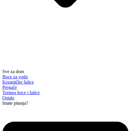
Sve za dom
Boce za vodu
Keramičke šalice
Pregače
Termos boce i šalice
Ostalo
Imate pitanja?