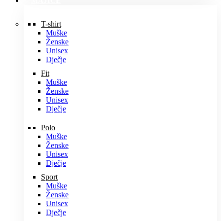
MAJICE
T-shirt
Muške
Ženske
Unisex
Dječje
Fit
Muške
Ženske
Unisex
Dječje
Polo
Muške
Ženske
Unisex
Dječje
Sport
Muške
Ženske
Unisex
Dječje