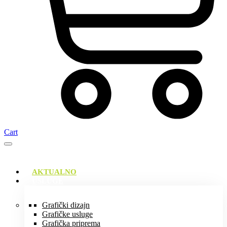
Cart
AKTUALNO
USLUGE
Grafički dizajn
Grafičke usluge
Grafička priprema