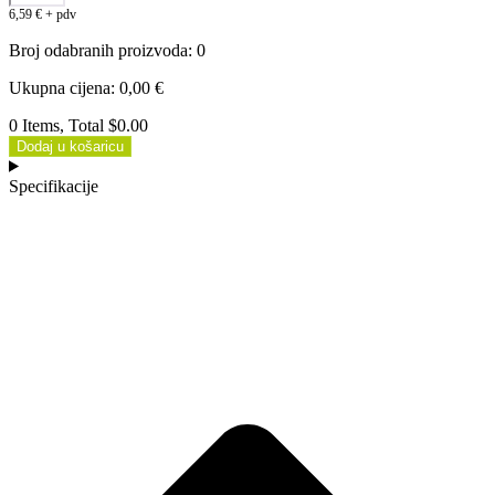
6,59
€
+ pdv
Broj odabranih proizvoda
:
0
Ukupna cijena
:
0,00
€
0 Items, Total $0.00
Dodaj u košaricu
Specifikacije