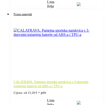
Lista
želja
Promo materijali
CALATRAVA. Pametna sportska narukvica s 3-dnevnim
trajanjem baterije od ABS-a i TPU-a
+ pdv
Cijena: od
15,18
€
Lista
želja