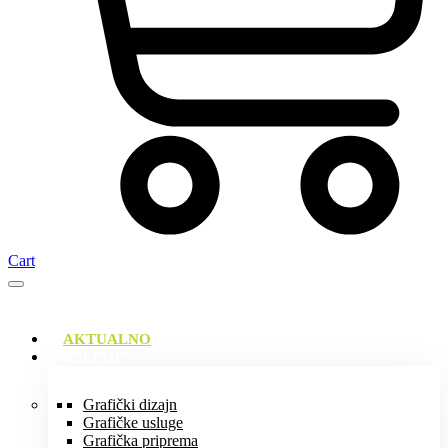
Cart
AKTUALNO
USLUGE
Grafički dizajn
Grafičke usluge
Grafička priprema