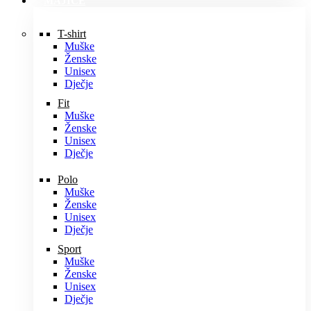
MAJICE
T-shirt
Muške
Ženske
Unisex
Dječje
Fit
Muške
Ženske
Unisex
Dječje
Polo
Muške
Ženske
Unisex
Dječje
Sport
Muške
Ženske
Unisex
Dječje