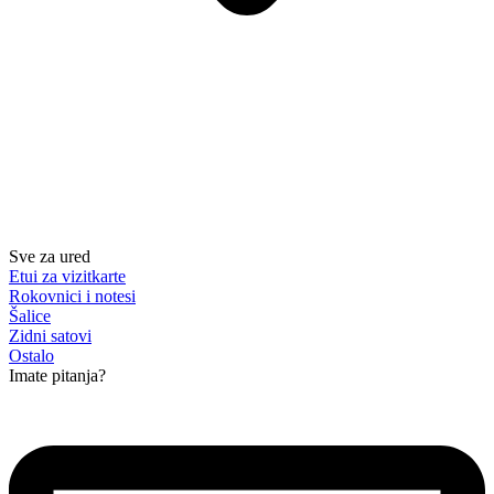
Sve za ured
Etui za vizitkarte
Rokovnici i notesi
Šalice
Zidni satovi
Ostalo
Imate pitanja?