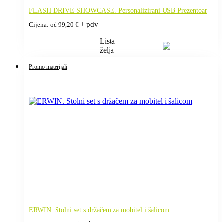
FLASH DRIVE SHOWCASE. Personalizirani USB Prezentoar
+ pdv
Cijena: od
99,20
€
Lista
želja
Promo materijali
ERWIN. Stolni set s držačem za mobitel i šalicom