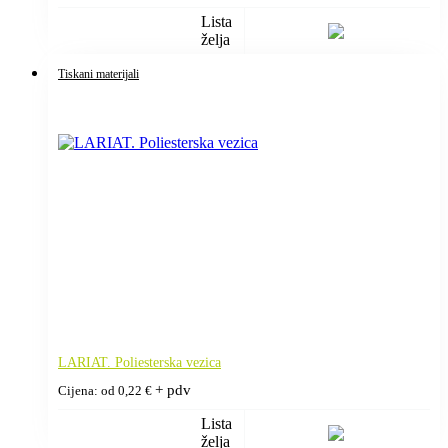
Lista
želja
Tiskani materijali
LARIAT. Poliesterska vezica
+ pdv
Cijena: od
0,22
€
Lista
želja