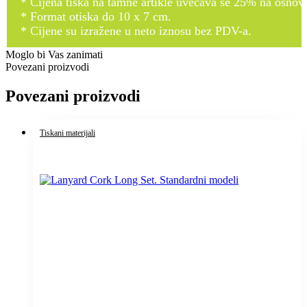
* Cijena tiska na tamne artikle uvećava se 25% na osnovnu
* Format otiska do 10 x 7 cm.
* Cijene su izražene u neto iznosu bez PDV-a.
Moglo bi Vas zanimati
Povezani proizvodi
Povezani proizvodi
Tiskani materijali