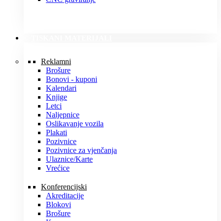
TISKANI MATERIJALI
Reklamni
Brošure
Bonovi - kuponi
Kalendari
Knjige
Letci
Naljepnice
Oslikavanje vozila
Plakati
Pozivnice
Pozivnice za vjenčanja
Ulaznice/Karte
Vrećice
Konferencijski
Akreditacije
Blokovi
Brošure