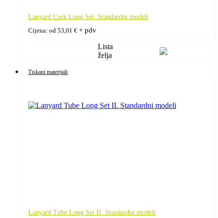
Lanyard Cork Long Set. Standardni modeli
+ pdv
Cijena: od
53,01
€
Lista
želja
Tiskani materijali
Lanyard Tube Long Set II. Standardni modeli