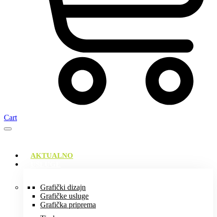
Cart
AKTUALNO
USLUGE
Grafički dizajn
Grafičke usluge
Grafička priprema