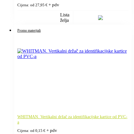
+ pdv
Cijena: od
27,95
€
Lista
želja
Promo materijali
WHITMAN. Vertikalni držač za identifikacijske kartice od PVC-
a
+ pdv
Cijena: od
0,15
€