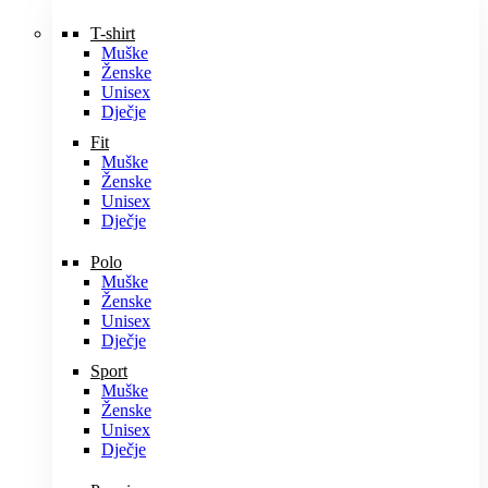
T-shirt
Muške
Ženske
Unisex
Dječje
Fit
Muške
Ženske
Unisex
Dječje
Polo
Muške
Ženske
Unisex
Dječje
Sport
Muške
Ženske
Unisex
Dječje