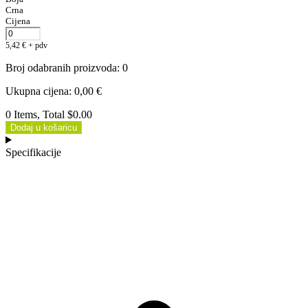
Crna
Cijena
5,42
€
+ pdv
Broj odabranih proizvoda
:
0
Ukupna cijena
:
0,00
€
0 Items, Total $0.00
Dodaj u košaricu
Specifikacije