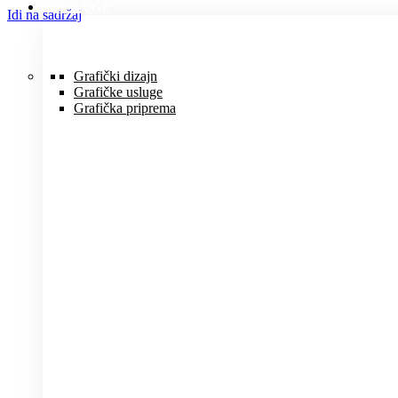
USLUGE
Idi na sadržaj
Grafički dizajn
Grafičke usluge
Grafička priprema