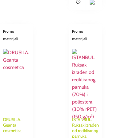
Promo
Promo
materijali
materijali
DRUSILA.
ISTANBUL.
Geanta
Ruksak izrađen
cosmetica
od recikliranog
pamuka