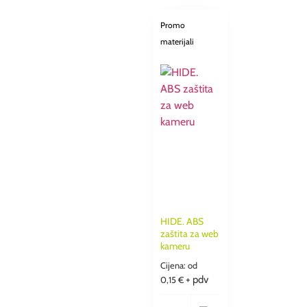
Promo
materijali
HIDE. ABS
zaštita za web
kameru
Cijena: od
+ pdv
0,15
€