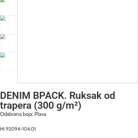
DENIM BPACK. Ruksak od
trapera (300 g/m²)
Odabrana boja: Plava
HI 92094-104.01