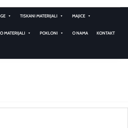
GE
TISKANI MATERIJALI
MAJICE
 MATERIJALI
POKLONI
O NAMA
KONTAKT