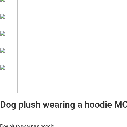
Dog plush wearing a hoodie M
Dog plush wearing a hoodie