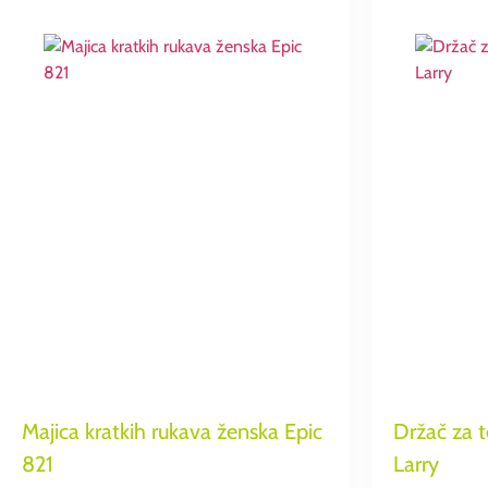
Majica kratkih rukava ženska Epic
Držač za 
821
Larry