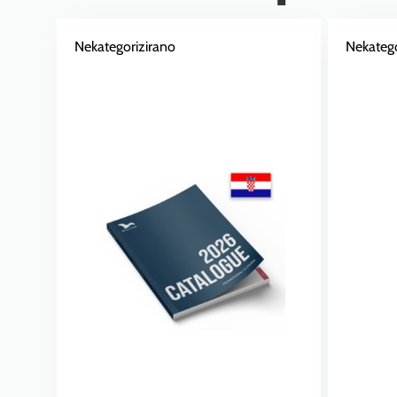
Nekategorizirano
Nekatego