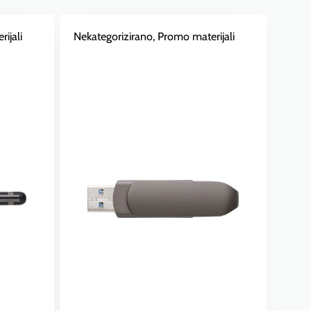
ijali
Nekategorizirano
, Promo materijali