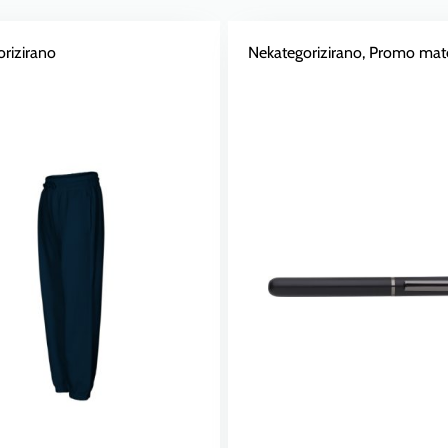
rizirano
Nekategorizirano
, Promo mater