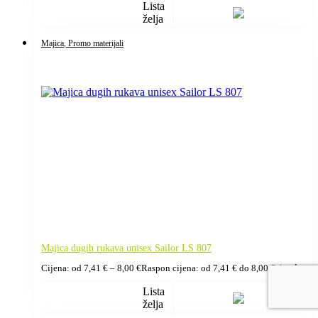
Lista
želja
Majica
, Promo materijali
Majica dugih rukava unisex Sailor LS 807
+ pdv
Cijena: od
7,41
€
–
8,00
€
Raspon cijena: od 7,41 € do 8,00 €
Lista
želja