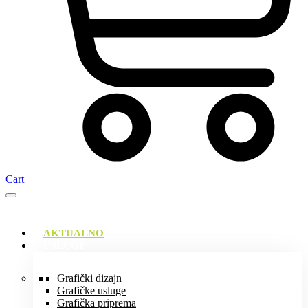
Cart
AKTUALNO
USLUGE
Grafički dizajn
Grafičke usluge
Grafička priprema