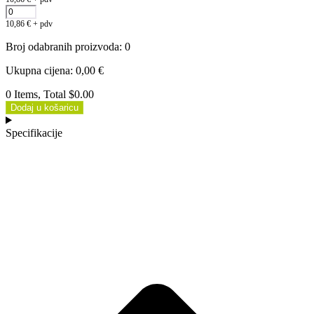
10,86
€
+ pdv
Broj odabranih proizvoda
:
0
Ukupna cijena
:
0,00
€
0 Items, Total $0.00
Dodaj u košaricu
Specifikacije