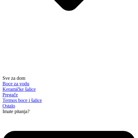
Sve za dom
Boce za vodu
Keramičke šalice
Pregače
Termos boce i šalice
Ostalo
Imate pitanja?