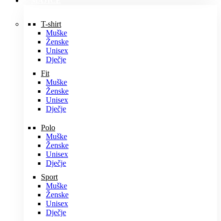
MAJICE
T-shirt
Muške
Ženske
Unisex
Dječje
Fit
Muške
Ženske
Unisex
Dječje
Polo
Muške
Ženske
Unisex
Dječje
Sport
Muške
Ženske
Unisex
Dječje