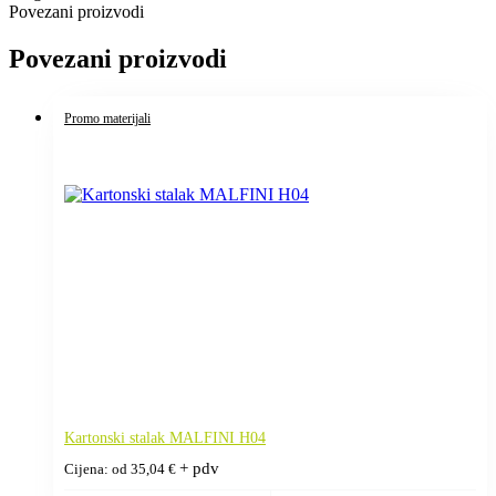
Povezani proizvodi
Povezani proizvodi
Promo materijali
Kartonski stalak MALFINI H04
+ pdv
Cijena: od
35,04
€