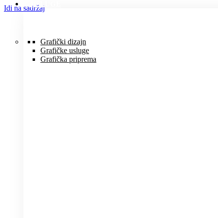
USLUGE
Idi na sadržaj
Grafički dizajn
Grafičke usluge
Grafička priprema