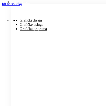
USLUGE
Idi na sadržaj
Grafički dizajn
Grafičke usluge
Grafička priprema