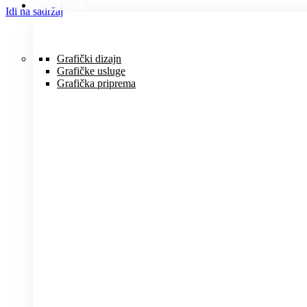
USLUGE
Idi na sadržaj
Grafički dizajn
Grafičke usluge
Grafička priprema