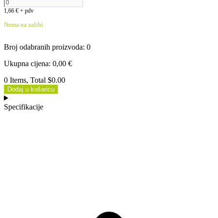
1,66
€
+ pdv
Nema na zalihi
Broj odabranih proizvoda
:
0
Ukupna cijena
:
0,00
€
0 Items, Total $0.00
Dodaj u košaricu
Specifikacije