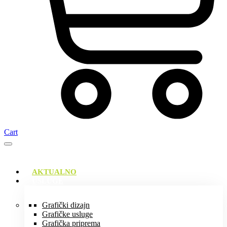
Cart
AKTUALNO
USLUGE
Grafički dizajn
Grafičke usluge
Grafička priprema