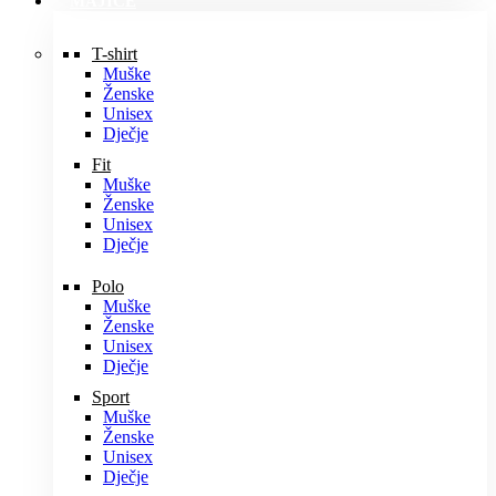
MAJICE
T-shirt
Muške
Ženske
Unisex
Dječje
Fit
Muške
Ženske
Unisex
Dječje
Polo
Muške
Ženske
Unisex
Dječje
Sport
Muške
Ženske
Unisex
Dječje