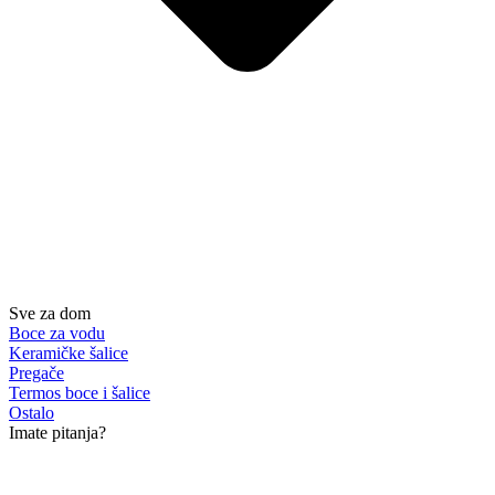
Sve za dom
Boce za vodu
Keramičke šalice
Pregače
Termos boce i šalice
Ostalo
Imate pitanja?