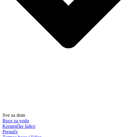
Sve za dom
Boce za vodu
Keramičke šalice
Pregače