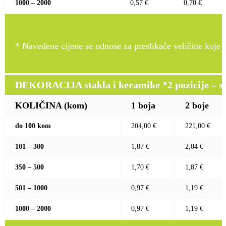
1000 – 2000
0,57 €
0,70 €
* Navedene cijene se odnose za preslikače veličine koje pr
DEKORACIJA stakla i keramike *2 pozicije – sito 
KOLIČINA (kom)
1 boja
2 boje
do 100 kom
204,00 €
221,00 €
101 – 300
1,87 €
2,04 €
350 – 500
1,70 €
1,87 €
501 – 1000
0,97 €
1,19 €
1000 – 2000
0,97 €
1,19 €