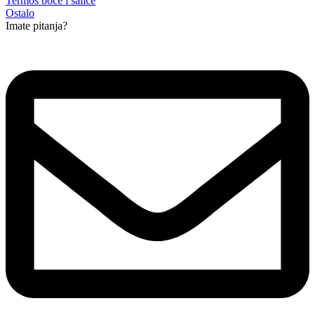
Termos boce i šalice
Ostalo
Imate pitanja?