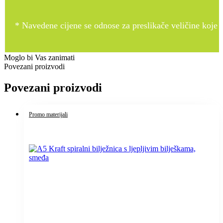
* Navedene cijene se odnose za preslikače veličine koje pr
Moglo bi Vas zanimati
Povezani proizvodi
Povezani proizvodi
Promo materijali