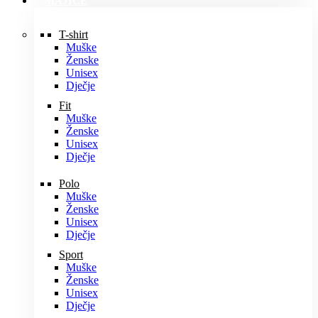
MAJICE
T-shirt
Muške
Ženske
Unisex
Dječje
Fit
Muške
Ženske
Unisex
Dječje
Polo
Muške
Ženske
Unisex
Dječje
Sport
Muške
Ženske
Unisex
Dječje