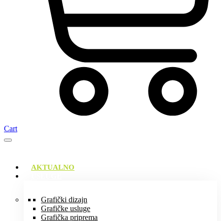
Cart
AKTUALNO
USLUGE
Grafički dizajn
Grafičke usluge
Grafička priprema