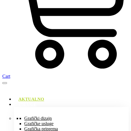
Cart
AKTUALNO
USLUGE
Grafički dizajn
Grafičke usluge
Grafička priprema