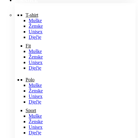
MAJICE
T-shirt
Muške
Ženske
Unisex
Dječje
Fit
Muške
Ženske
Unisex
Dječje
Polo
Muške
Ženske
Unisex
Dječje
Sport
Muške
Ženske
Unisex
Dječje