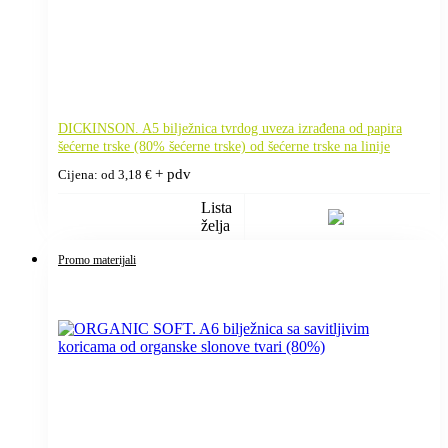
DICKINSON. A5 bilježnica tvrdog uveza izrađena od papira
šećerne trske (80% šećerne trske) od šećerne trske na linije
+ pdv
Cijena: od
3,18
€
Lista
želja
Promo materijali