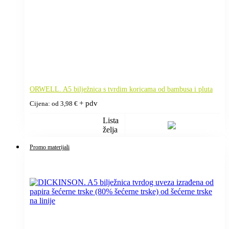
ORWELL. A5 bilježnica s tvrdim koricama od bambusa i pluta
+ pdv
Cijena: od
3,98
€
Lista
želja
Promo materijali