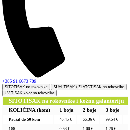
+385 91 6673 789
SITOTISAK na rokovnike
SUHI TISAK / ZLATOTISAK na rokovnike
UV TISAK kolor na rokovnike
SITOTISAK na rokovnike i kožnu galanteriju
KOLIČINA
(kom)
1 boja
2 boje
3 boje
Paušal do 50 kom
46,45 €
66,36 €
99,54 €
100
0,53 €
1,00 €
1,26 €