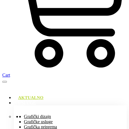
Cart
AKTUALNO
USLUGE
Grafički dizajn
Grafičke usluge
Grafička priprema