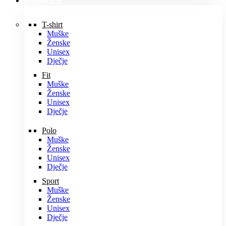
MAJICE
T-shirt
Muške
Ženske
Unisex
Dječje
Fit
Muške
Ženske
Unisex
Dječje
Polo
Muške
Ženske
Unisex
Dječje
Sport
Muške
Ženske
Unisex
Dječje