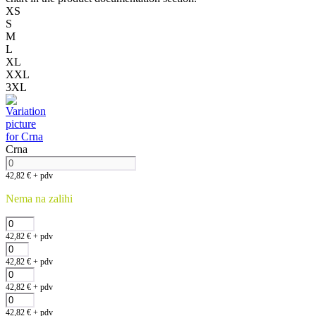
XS
S
M
L
XL
XXL
3XL
Crna
42,82
€
+ pdv
Nema na zalihi
42,82
€
+ pdv
42,82
€
+ pdv
42,82
€
+ pdv
42,82
€
+ pdv