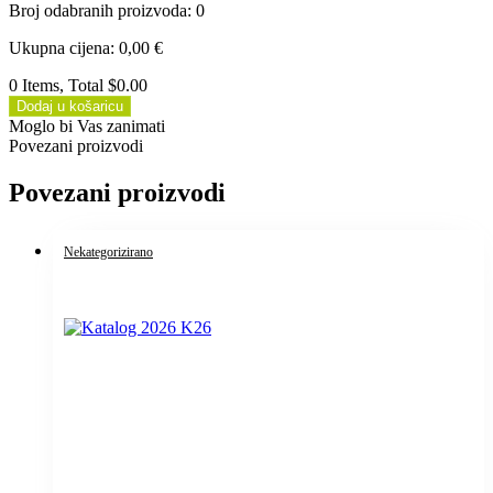
Broj odabranih proizvoda
:
0
Ukupna cijena
:
0,00
€
0 Items, Total $0.00
Dodaj u košaricu
Moglo bi Vas zanimati
Povezani proizvodi
Povezani proizvodi
Nekategorizirano