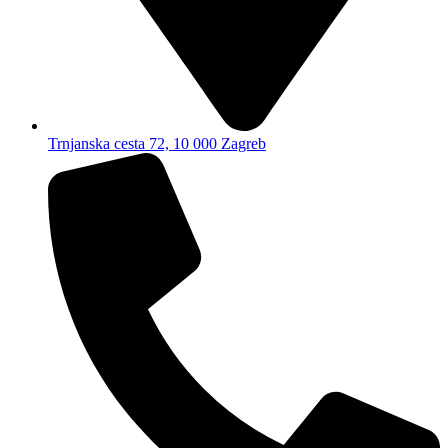
Trnjanska cesta 72, 10 000 Zagreb