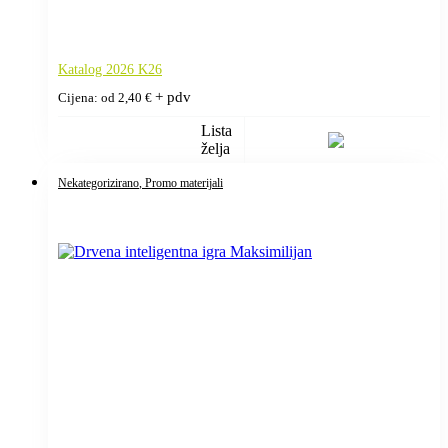
Katalog 2026 K26
+ pdv
Cijena: od
2,40
€
Lista
želja
Nekategorizirano
, Promo materijali