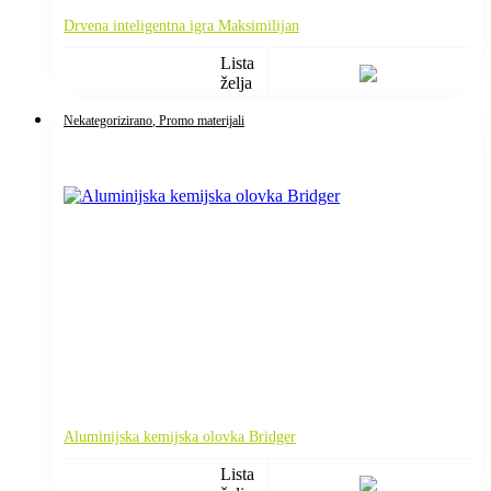
Drvena inteligentna igra Maksimilijan
Lista
želja
Nekategorizirano
, Promo materijali
Aluminijska kemijska olovka Bridger
Lista