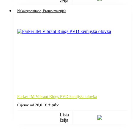
želja
Nekategorizirano
, Promo materijali
Parker IM Vibrant Rings PVD kemijska olovka
+ pdv
Cijena: od
26,61
€
Lista
želja