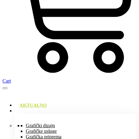
Cart
AKTUALNO
USLUGE
Grafički dizajn
Grafičke usluge
Grafička priprema