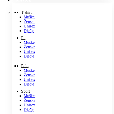
MAJICE
T-shirt
Muške
Ženske
Unisex
Dječje
Fit
Muške
Ženske
Unisex
Dječje
Polo
Muške
Ženske
Unisex
Dječje
Sport
Muške
Ženske
Unisex
Dječje