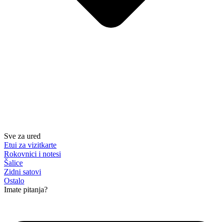
Sve za ured
Etui za vizitkarte
Rokovnici i notesi
Šalice
Zidni satovi
Ostalo
Imate pitanja?