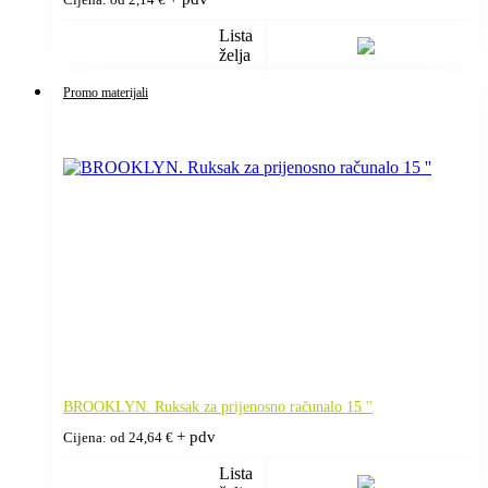
Lista
želja
Promo materijali
BROOKLYN. Ruksak za prijenosno računalo 15 ''
+ pdv
Cijena: od
24,64
€
Lista